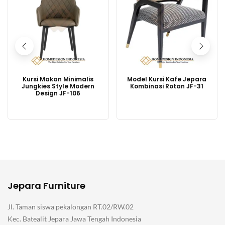
Kursi Makan Minimalis
Model Kursi Kafe Jepara
Jungkies Style Modern
Kombinasi Rotan JF-31
Design JF-106
Jepara Furniture
Jl. Taman siswa pekalongan RT.02/RW.02
Kec. Batealit Jepara Jawa Tengah Indonesia