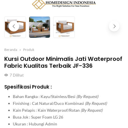
Beranda
Produk
Kursi Outdoor Minimalis Jati Waterproof
Fabric Kualitas Terbaik JF-336
7
Dilihat
Spesifikasi Produk :
Bahan Rangka : Kayu/Stainless/Besi
(By Request)
Finishing : Cat Natural/Duco Kombinasi
(By Request)
Kain Pelapis : Kain Waterproof/Rotan
(By Request)
Busa Jok : Super Foam LG 26
Ukuran : Hubungi Admin