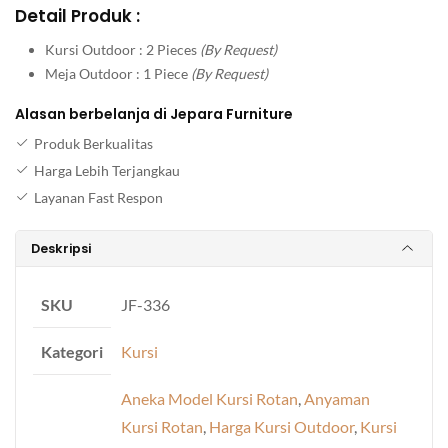
Detail Produk :
Kursi Outdoor : 2 Pieces
(By Request)
Meja Outdoor : 1 Piece
(By Request)
Alasan berbelanja di Jepara Furniture
Produk Berkualitas
Harga Lebih Terjangkau
Layanan Fast Respon
Deskripsi
SKU
JF-336
Kategori
Kursi
Aneka Model Kursi Rotan
,
Anyaman
Kursi Rotan
,
Harga Kursi Outdoor
,
Kursi