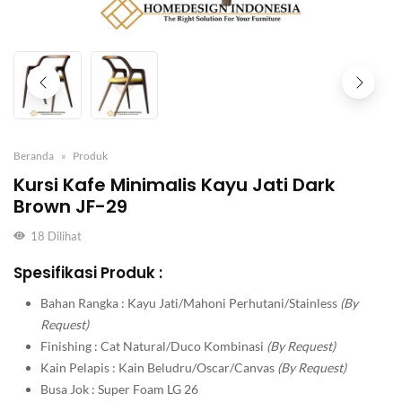
Beranda
Produk
Kursi Kafe Minimalis Kayu Jati Dark
Brown JF-29
18
Dilihat
Spesifikasi Produk :
Bahan Rangka : Kayu Jati/Mahoni Perhutani/Stainless
(By
Request)
Finishing : Cat Natural/Duco Kombinasi
(By Request)
Kain Pelapis : Kain Beludru/Oscar/Canvas
(By Request)
Busa Jok : Super Foam LG 26