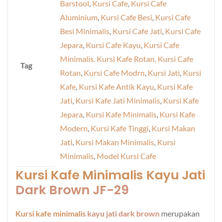
Barstool
,
Kursi Cafe
,
Kursi Cafe
Aluminium
,
Kursi Cafe Besi
,
Kursi Cafe
Besi Minimalis
,
Kursi Cafe Jati
,
Kursi Cafe
Jepara
,
Kursi Cafe Kayu
,
Kursi Cafe
Minimalis. Kursi Kafe Rotan. Kursi Cafe
Tag
Rotan
,
Kursi Cafe Modrn
,
Kursi Jati
,
Kursi
Kafe
,
Kursi Kafe Antik Kayu
,
Kursi Kafe
Jati
,
Kursi Kafe Jati Minimalis
,
Kursi Kafe
Jepara
,
Kursi Kafe Minimalis
,
Kursi Kafe
Modern
,
Kursi Kafe Tinggi
,
Kursi Makan
Jati
,
Kursi Makan Minimalis
,
Kursi
Minimalis
,
Model Kursi Cafe
Kursi Kafe Minimalis Kayu Jati
Dark Brown JF-29
Kursi kafe minimalis
kayu jati dark brown
merupakan