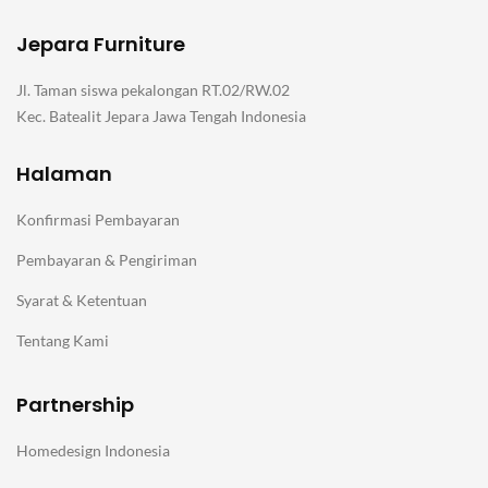
Jepara Furniture
Jl. Taman siswa pekalongan RT.02/RW.02
Kec. Batealit Jepara Jawa Tengah Indonesia
Halaman
Konfirmasi Pembayaran
Pembayaran & Pengiriman
Syarat & Ketentuan
Tentang Kami
Partnership
Homedesign Indonesia