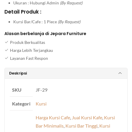
Ukuran : Hubungi Admin
(By Request)
Detail Produk :
Kursi Bar/Cafe : 1 Piece
(By Request)
Alasan berbelanja di Jepara Furniture
Produk Berkualitas
Harga Lebih Terjangkau
Layanan Fast Respon
Deskripsi
SKU
JF-29
Kategori
Kursi
Harga Kursi Cafe
,
Jual Kursi Kafe
,
Kursi
Bar Minimalis
,
Kursi Bar Tinggi
,
Kursi