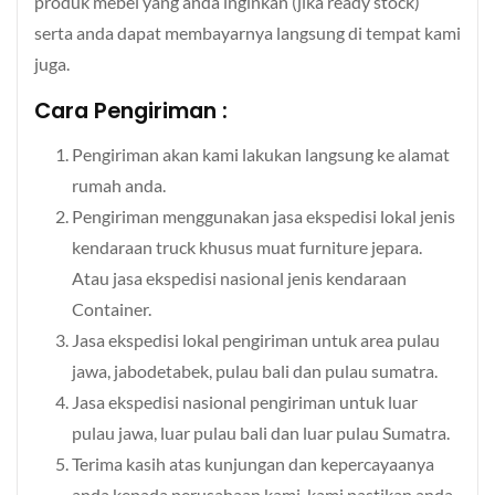
produk mebel yang anda inginkan (jika ready stock)
serta anda dapat membayarnya langsung di tempat kami
juga.
Cara Pengiriman :
Pengiriman akan kami lakukan langsung ke alamat
rumah anda.
Pengiriman menggunakan jasa ekspedisi lokal jenis
kendaraan truck khusus muat furniture jepara.
Atau jasa ekspedisi nasional jenis kendaraan
Container.
Jasa ekspedisi lokal pengiriman untuk area pulau
jawa, jabodetabek, pulau bali dan pulau sumatra.
Jasa ekspedisi nasional pengiriman untuk luar
pulau jawa, luar pulau bali dan luar pulau Sumatra.
Terima kasih atas kunjungan dan kepercayaanya
anda kepada perusahaan kami, kami pastikan anda