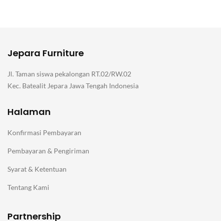
Jepara Furniture
Jl. Taman siswa pekalongan RT.02/RW.02
Kec. Batealit Jepara Jawa Tengah Indonesia
Halaman
Konfirmasi Pembayaran
Pembayaran & Pengiriman
Syarat & Ketentuan
Tentang Kami
Partnership