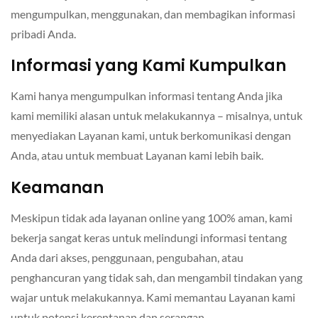
mengumpulkan, menggunakan, dan membagikan informasi
pribadi Anda.
Informasi yang Kami Kumpulkan
Kami hanya mengumpulkan informasi tentang Anda jika
kami memiliki alasan untuk melakukannya – misalnya, untuk
menyediakan Layanan kami, untuk berkomunikasi dengan
Anda, atau untuk membuat Layanan kami lebih baik.
Keamanan
Meskipun tidak ada layanan online yang 100% aman, kami
bekerja sangat keras untuk melindungi informasi tentang
Anda dari akses, penggunaan, pengubahan, atau
penghancuran yang tidak sah, dan mengambil tindakan yang
wajar untuk melakukannya. Kami memantau Layanan kami
untuk potensi kerentanan dan serangan.