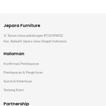
Jepara Furniture
Jl. Taman siswa pekalongan RT.02/RW.02
Kec. Batealit Jepara Jawa Tengah Indonesia
Halaman
Konfirmasi Pembayaran
Pembayaran & Pengiriman
Syarat & Ketentuan
Tentang Kami
Partnership