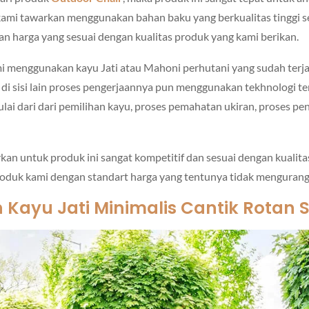
 kami tawarkan menggunakan bahan baku yang berkualitas tinggi s
gan harga yang sesuai dengan kualitas produk yang kami berikan.
i menggunakan kayu Jati atau Mahoni perhutani yang sudah ter
 di sisi lain proses pengerjaannya pun menggunakan tekhnologi t
mulai dari dari pemilihan kayu, proses pemahatan ukiran, proses pe
kan untuk produk ini sangat kompetitif dan sesuai dengan kualit
uk kami dengan standart harga yang tentunya tidak mengurangi 
Kayu Jati Minimalis Cantik Rotan S