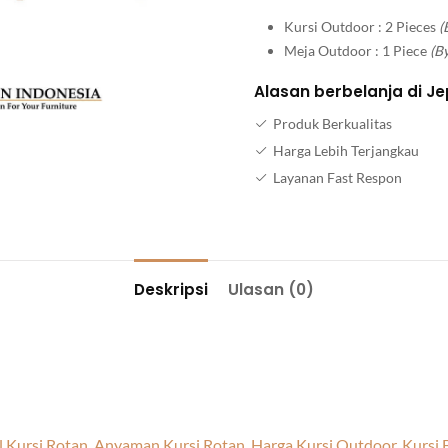
Kursi Outdoor : 2 Pieces
(
Meja Outdoor : 1 Piece
(B
Alasan berbelanja di Je
Produk Berkualitas
Harga Lebih Terjangkau
Layanan Fast Respon
Deskripsi
Ulasan (0)
 Kursi Rotan
,
Anyaman Kursi Rotan
,
Harga Kursi Outdoor
,
Kursi 