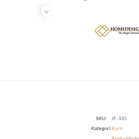
SKU
JF-335
Kategori
Kursi
Aneka Model