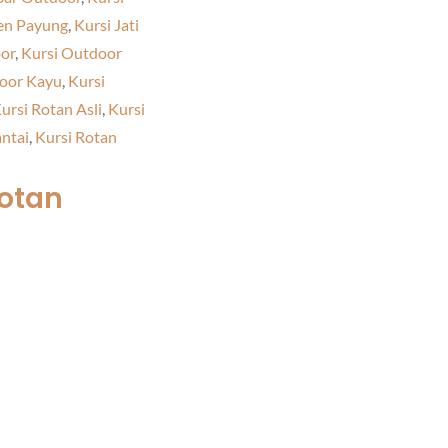
en Payung
,
Kursi Jati
or
,
Kursi Outdoor
oor Kayu
,
Kursi
ursi Rotan Asli
,
Kursi
antai
,
Kursi Rotan
otan