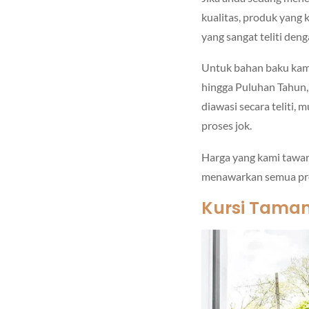
kualitas, produk yang
yang sangat teliti den
Untuk bahan baku kam
hingga Puluhan Tahun,
diawasi secara teliti, 
proses jok.
Harga yang kami tawar
menawarkan semua prod
Kursi Taman 