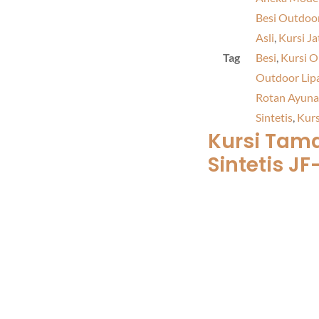
Besi Outdoo
Asli
,
Kursi Ja
Tag
Besi
,
Kursi O
Outdoor Lip
Rotan Ayun
Sintetis
,
Kurs
Kursi Tama
Sintetis J