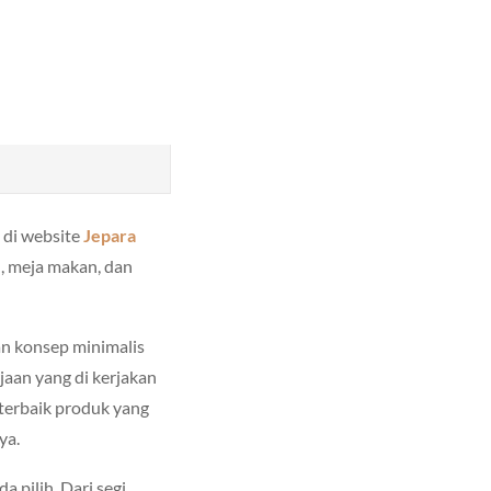
 di website
Jepara
n, meja makan, dan
n konsep minimalis
jaan yang di kerjakan
 terbaik produk yang
ya.
a pilih. Dari segi