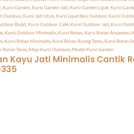
r
,
Kursi Garden
,
Kursi Garden Jati
,
Kursi Garden Lipat
,
Kursi Gard
ti Outdoor
,
Kursi Jati Utuh
,
Kursi Lipat Besi Outdoor
,
Kursi Outdo
utdoor Bulat
,
Kursi Outdoor Cafe
,
Kursi Outdoor Jati
,
Kursi Outd
at
,
Kursi Outdoor Minimalis
,
Kursi Rotan
,
Kursi Rotan Anyaman
,
K
an
,
Kursi Rotan Minimalis
,
Kursi Rotan Ruang Tamu
,
Kursi Rotan S
i Rotan Teras
,
Meja Kursi Outdoor
,
Model Kursi Garden
n Kayu Jati Minimalis
Cantik R
F-335