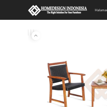
Halama