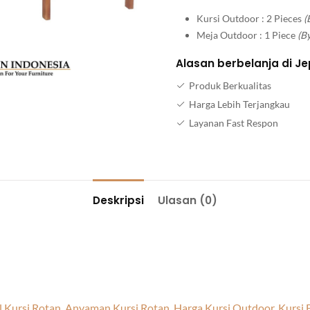
Kursi Outdoor : 2 Pieces
(
Meja Outdoor : 1 Piece
(B
Alasan berbelanja di Je
Produk Berkualitas
Harga Lebih Terjangkau
Layanan Fast Respon
Deskripsi
Ulasan (0)
 Kursi Rotan
,
Anyaman Kursi Rotan
,
Harga Kursi Outdoor
,
Kursi 