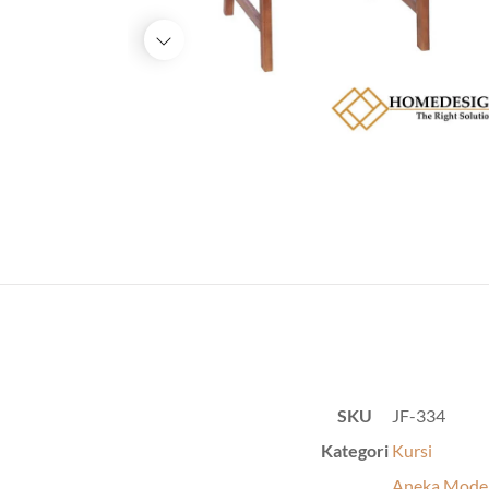
SKU
JF-334
Kategori
Kursi
Aneka Model