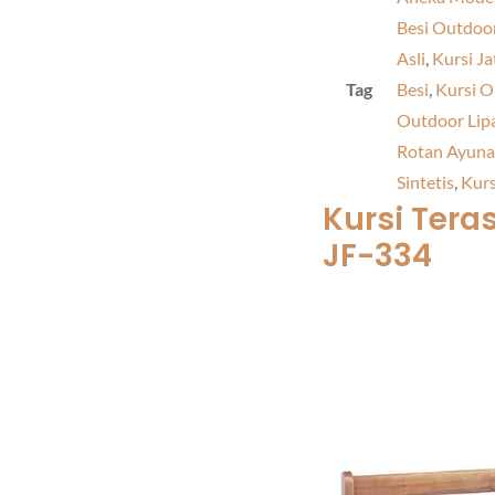
Besi Outdoo
Asli
,
Kursi Ja
Tag
Besi
,
Kursi O
Outdoor Lip
Rotan Ayun
Sintetis
,
Kurs
Kursi Tera
JF-334