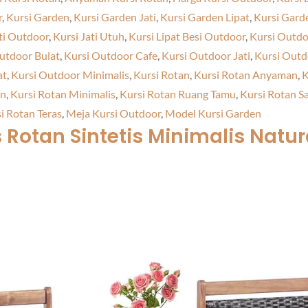
r
,
Kursi Garden
,
Kursi Garden Jati
,
Kursi Garden Lipat
,
Kursi Gard
ti Outdoor
,
Kursi Jati Utuh
,
Kursi Lipat Besi Outdoor
,
Kursi Outdo
utdoor Bulat
,
Kursi Outdoor Cafe
,
Kursi Outdoor Jati
,
Kursi Outd
at
,
Kursi Outdoor Minimalis
,
Kursi Rotan
,
Kursi Rotan Anyaman
,
K
an
,
Kursi Rotan Minimalis
,
Kursi Rotan Ruang Tamu
,
Kursi Rotan S
i Rotan Teras
,
Meja Kursi Outdoor
,
Model Kursi Garden
s Rotan Sintetis Minimalis
Natur