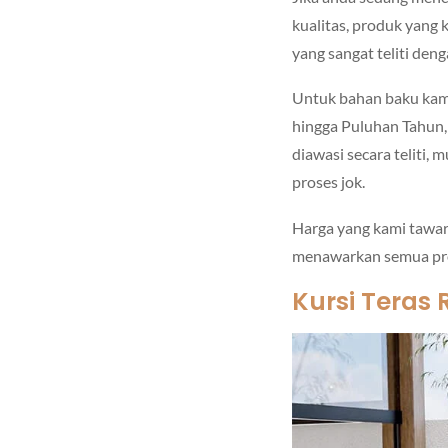
kualitas, produk yang
yang sangat teliti den
Untuk bahan baku kam
hingga Puluhan Tahun,
diawasi secara teliti, 
proses jok.
Harga yang kami tawar
menawarkan semua prod
Kursi Teras 