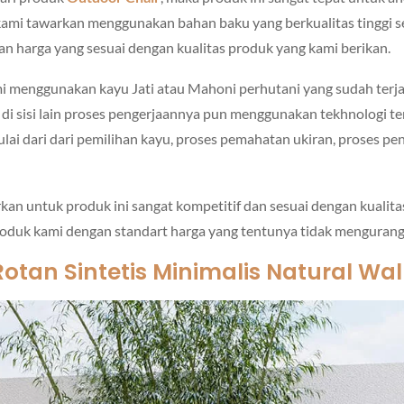
 kami tawarkan menggunakan bahan baku yang berkualitas tinggi s
gan harga yang sesuai dengan kualitas produk yang kami berikan.
i menggunakan kayu Jati atau Mahoni perhutani yang sudah ter
 di sisi lain proses pengerjaannya pun menggunakan tekhnologi t
mulai dari dari pemilihan kayu, proses pemahatan ukiran, proses pe
kan untuk produk ini sangat kompetitif dan sesuai dengan kualit
uk kami dengan standart harga yang tentunya tidak mengurangi 
Rotan Sintetis
Minimalis Natural Wa