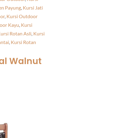
en Payung
,
Kursi Jati
or
,
Kursi Outdoor
oor Kayu
,
Kursi
ursi Rotan Asli
,
Kursi
antai
,
Kursi Rotan
al Walnut