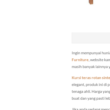
Ingin mempunyai hunia
Furniture
, website ka
masih banyak lainnya 
Kursi teras rotan
sinte
elegant, produk ini di
tenaga ahli. Harga yan
buat dan yang pasti le
Jika anda sedang menc