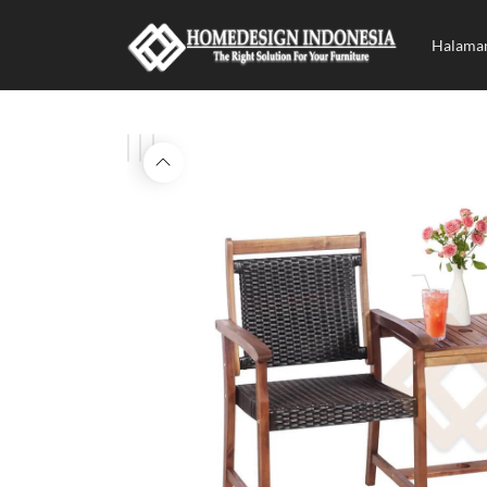
Halama