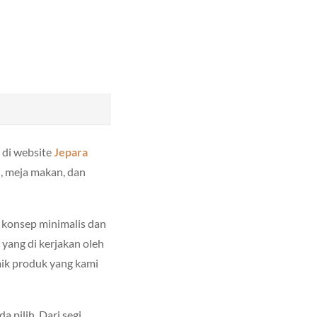
 di website
Jepara
n, meja makan, dan
 konsep minimalis dan
yang di kerjakan oleh
baik produk yang kami
a pilih. Dari segi