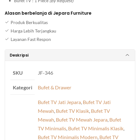
Bufet TV : 1 Piece
(By Request)
Alasan berbelanja di Jepara Furniture
Produk Berkualitas
Harga Lebih Terjangkau
Layanan Fast Respon
Deskripsi
SKU
JF-346
Kategori
Bufet & Drawer
Bufet TV Jati Jepara
,
Bufet TV Jati
Mewah
,
Bufet TV Klasik
,
Bufet TV
Mewah
,
Bufet TV Mewah Jepara
,
Bufet
TV Minimalis
,
Bufet TV Minimalis Klasik
,
Bufet TV Minimalis Modern
,
Bufet TV