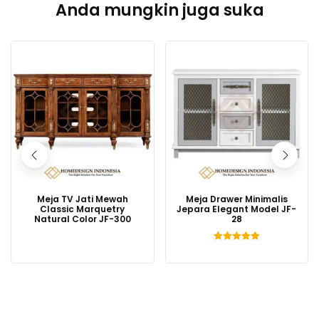
Anda mungkin juga suka
Meja TV Jati Mewah
Meja Drawer Minimalis
Classic Marquetry
Jepara Elegant Model JF-
Natural Color JF-300
28
Dinilai
5.00
dari 5