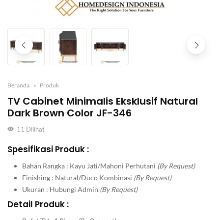
Beranda
Produk
TV Cabinet Minimalis Eksklusif Natural
Dark Brown Color JF-346
11
Dilihat
Spesifikasi Produk :
Bahan Rangka : Kayu Jati/Mahoni Perhutani
(By Request)
Finishing : Natural/Duco Kombinasi
(By Request)
Ukuran : Hubungi Admin
(By Request)
Detail Produk :