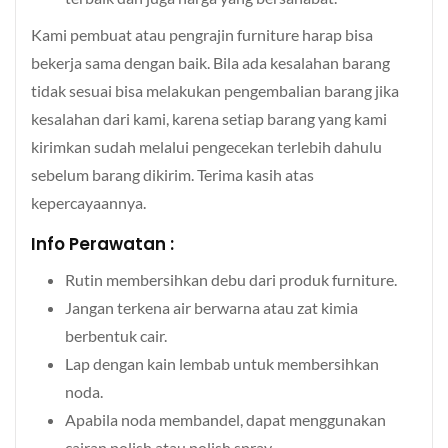
Kami pembuat atau pengrajin furniture harap bisa
bekerja sama dengan baik. Bila ada kesalahan barang
tidak sesuai bisa melakukan pengembalian barang jika
kesalahan dari kami, karena setiap barang yang kami
kirimkan sudah melalui pengecekan terlebih dahulu
sebelum barang dikirim. Terima kasih atas
kepercayaannya.
Info Perawatan :
Rutin membersihkan debu dari produk furniture.
Jangan terkena air berwarna atau zat kimia
berbentuk cair.
Lap dengan kain lembab untuk membersihkan
noda.
Apabila noda membandel, dapat menggunakan
cairan polish atau polish spray.