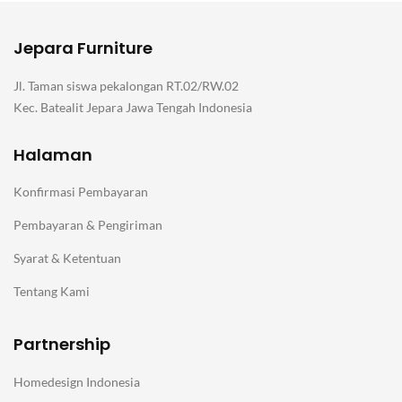
Jepara Furniture
Jl. Taman siswa pekalongan RT.02/RW.02
Kec. Batealit Jepara Jawa Tengah Indonesia
Halaman
Konfirmasi Pembayaran
Pembayaran & Pengiriman
Syarat & Ketentuan
Tentang Kami
Partnership
Homedesign Indonesia