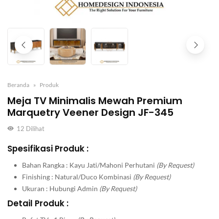
Beranda
Produk
Meja TV Minimalis Mewah Premium
Marquetry Veener Design JF-345
12
Dilihat
Spesifikasi Produk :
Bahan Rangka : Kayu Jati/Mahoni Perhutani
(By Request)
Finishing : Natural/Duco Kombinasi
(By Request)
Ukuran : Hubungi Admin
(By Request)
Detail Produk :