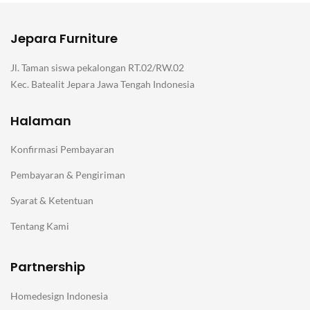
Jepara Furniture
Jl. Taman siswa pekalongan RT.02/RW.02
Kec. Batealit Jepara Jawa Tengah Indonesia
Halaman
Konfirmasi Pembayaran
Pembayaran & Pengiriman
Syarat & Ketentuan
Tentang Kami
Partnership
Homedesign Indonesia