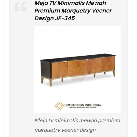
Meja TV Minimalis Mewah
Premium Marquetry Veener
Design JF-345
Meja tv minimalis mewah premium
marquetry veener design