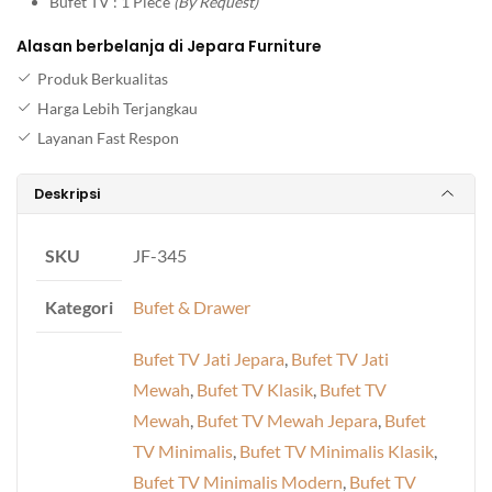
Bufet TV : 1 Piece
(By Request)
Alasan berbelanja di Jepara Furniture
Produk Berkualitas
Harga Lebih Terjangkau
Layanan Fast Respon
Deskripsi
SKU
JF-345
Kategori
Bufet & Drawer
Bufet TV Jati Jepara
,
Bufet TV Jati
Mewah
,
Bufet TV Klasik
,
Bufet TV
Mewah
,
Bufet TV Mewah Jepara
,
Bufet
TV Minimalis
,
Bufet TV Minimalis Klasik
,
Bufet TV Minimalis Modern
,
Bufet TV