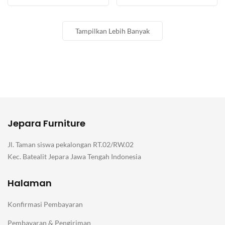
Tampilkan Lebih Banyak
Jepara Furniture
Jl. Taman siswa pekalongan RT.02/RW.02
Kec. Batealit Jepara Jawa Tengah Indonesia
Halaman
Konfirmasi Pembayaran
Pembayaran & Pengiriman