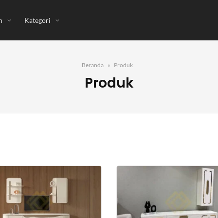
n
Kategori
Beranda
Produk
Produk