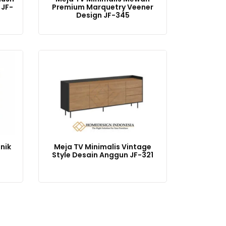
 JF-
Premium Marquetry Veener
Design JF-345
nik
Meja TV Minimalis Vintage
Style Desain Anggun JF-321