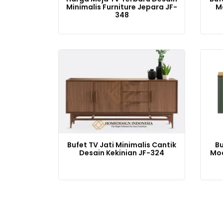
Minimalis Furniture Jepara JF-
M
348
Bufet TV Jati Minimalis Cantik
Bu
Desain Kekinian JF-324
Mod