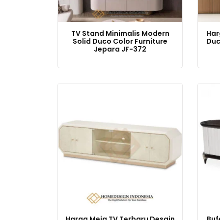
TV Stand Minimalis Modern
Har
Solid Duco Color Furniture
Duc
Jepara JF-372
Harga Meja TV Terbaru Desain
Buf