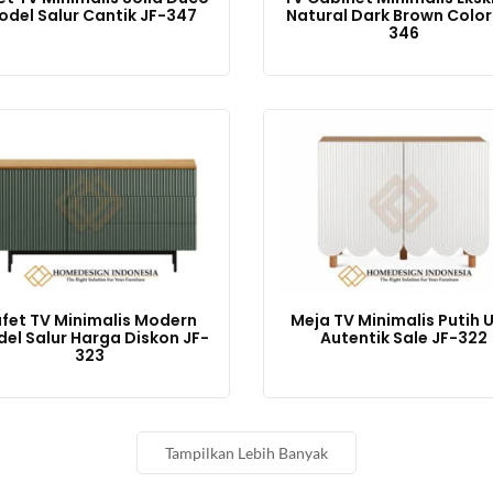
odel Salur Cantik JF-347
Natural Dark Brown Color
346
fet TV Minimalis Modern
Meja TV Minimalis Putih U
el Salur Harga Diskon JF-
Autentik Sale JF-322
323
Tampilkan Lebih Banyak