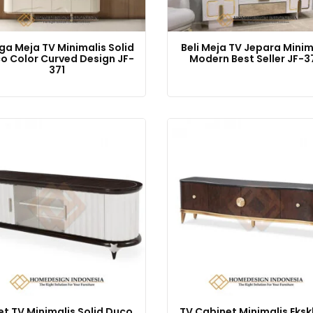
ga Meja TV Minimalis Solid
Beli Meja TV Jepara Minim
o Color Curved Design JF-
Modern Best Seller JF-3
371
et TV Minimalis Solid Duco
TV Cabinet Minimalis Ekskl