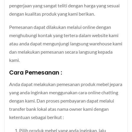
pengerjaan yang sangat teliti dengan harga yang sesuai
dengan kualitas produk yang kami berikan.
Pemesanan dapat dilakukan melalui online dengan
menghubungi kontak yang tertera dalam website kami
atau anda dapat mengunjungi langsung warehouse kami
dan melakukan pemesanan secara langsung kepada
kami.
Cara Pemesanan :
Anda dapat melakukan pemesanan produk mebel jepara
yang anda inginkan menggunakan cara online chatting
dengan kami. Dan proses pembayaran dapat melalui
transfer bank lokal atas nama owner kami dengan
ketentuan sebagai berikut :
Pilih produk mebel yang anda inginkan, lalu