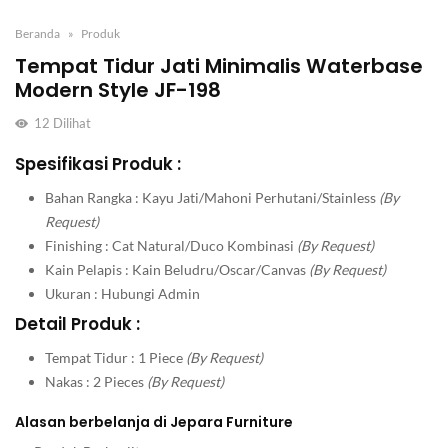
Beranda
Produk
Tempat Tidur Jati Minimalis Waterbase
Modern Style JF-198
12
Dilihat
Spesifikasi Produk :
Bahan Rangka : Kayu Jati/Mahoni Perhutani/Stainless
(By
Request)
Finishing : Cat Natural/Duco Kombinasi
(By Request)
Kain Pelapis : Kain Beludru/Oscar/Canvas
(By Request)
Ukuran : Hubungi Admin
Detail Produk :
Tempat Tidur : 1 Piece
(By Request)
Nakas : 2 Pieces
(By Request)
Alasan berbelanja di Jepara Furniture