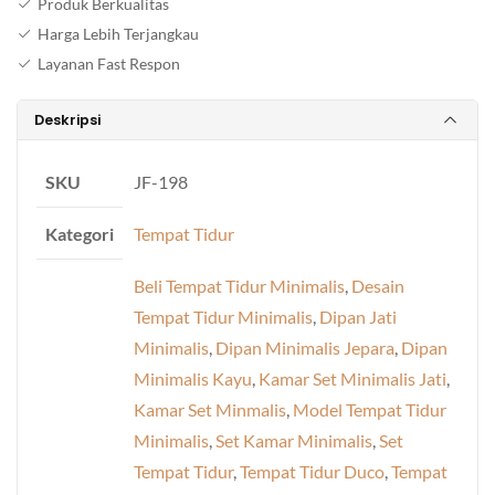
Produk Berkualitas
Harga Lebih Terjangkau
Layanan Fast Respon
Deskripsi
SKU
JF-198
Kategori
Tempat Tidur
Beli Tempat Tidur Minimalis
,
Desain
Tempat Tidur Minimalis
,
Dipan Jati
Minimalis
,
Dipan Minimalis Jepara
,
Dipan
Minimalis Kayu
,
Kamar Set Minimalis Jati
,
Kamar Set Minmalis
,
Model Tempat Tidur
Minimalis
,
Set Kamar Minimalis
,
Set
Tempat Tidur
,
Tempat Tidur Duco
,
Tempat