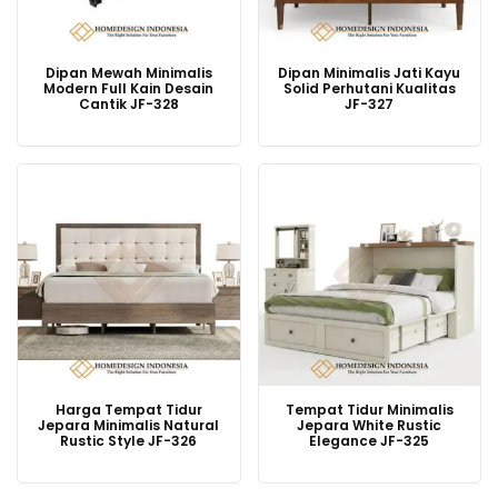
Dipan Mewah Minimalis
Dipan Minimalis Jati Kayu
Modern Full Kain Desain
Solid Perhutani Kualitas
Cantik JF-328
JF-327
Harga Tempat Tidur
Tempat Tidur Minimalis
Jepara Minimalis Natural
Jepara White Rustic
Rustic Style JF-326
Elegance JF-325