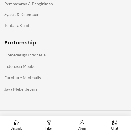
Pembayaran & Pengiriman
Syarat & Ketentuan
Tentang Kami
Partnership
Homedesign Indonesia
Indonesia Meubel
Furniture Minimalis
Jaya Mebel Jepara
@Copyright Furniture Jepara Minimalis Modern. Affiliate with
Homedesign Indonesia
Beranda
Filter
Akun
Chat