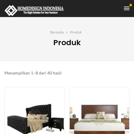
Beranda
Produk
Produk
Diurutkan
Menampilkan 1–8 dari 40 hasil
menurut
yang
terbaru