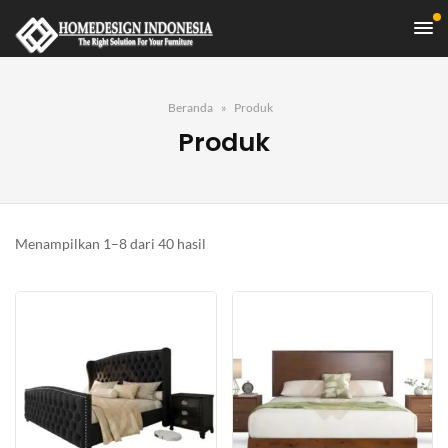
Beranda
Produk
Produk
Diurutkan
Menampilkan 1–8 dari 40 hasil
menurut
yang
terbaru