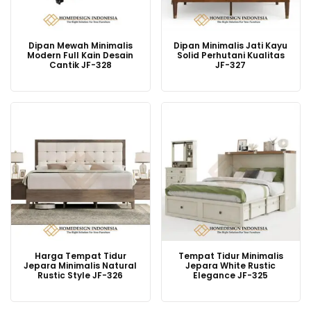
Dipan Mewah Minimalis
Dipan Minimalis Jati Kayu
Modern Full Kain Desain
Solid Perhutani Kualitas
Cantik JF-328
JF-327
Harga Tempat Tidur
Tempat Tidur Minimalis
Jepara Minimalis Natural
Jepara White Rustic
Rustic Style JF-326
Elegance JF-325