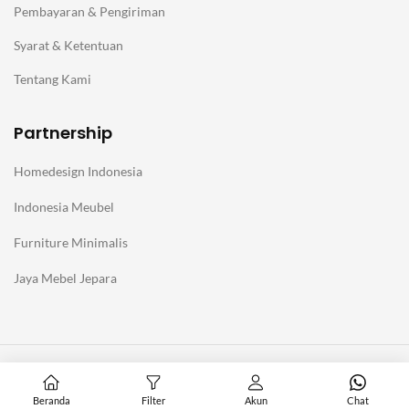
Pembayaran & Pengiriman
Syarat & Ketentuan
Tentang Kami
Partnership
Homedesign Indonesia
Indonesia Meubel
Furniture Minimalis
Jaya Mebel Jepara
@Copyright Furniture Jepara Minimalis Modern. Affiliate with
Homedesign Indonesia
Beranda
Filter
Akun
Chat