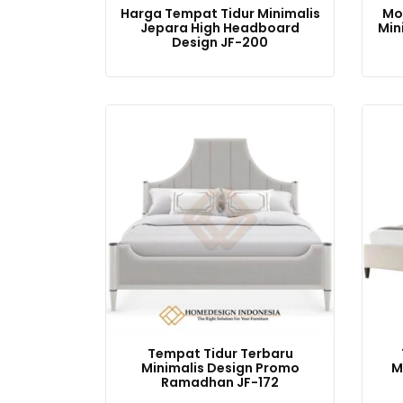
Harga Tempat Tidur Minimalis
Mo
Jepara High Headboard
Min
Design JF-200
Tempat Tidur Terbaru
Minimalis Design Promo
M
Ramadhan JF-172