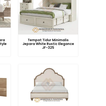
ara
Tempat Tidur Minimalis
tyle
Jepara White Rustic Elegance
JF-325