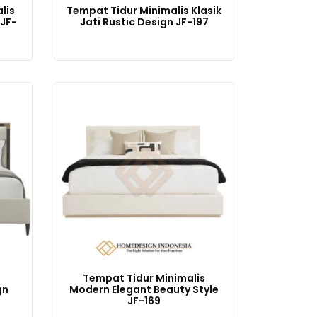
lis
Tempat Tidur Minimalis Klasik
JF-
Jati Rustic Design JF-197
Tempat Tidur Minimalis
gn
Modern Elegant Beauty Style
JF-169