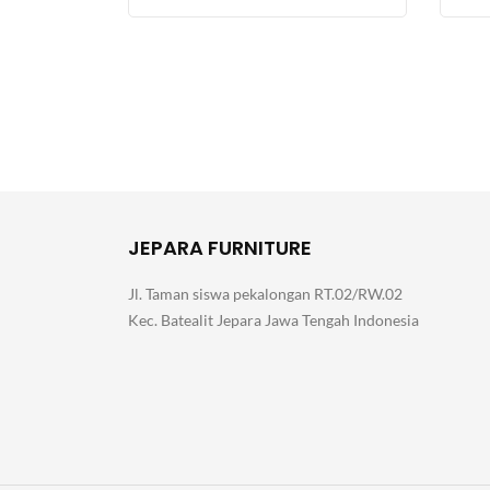
JEPARA FURNITURE
Jl. Taman siswa pekalongan RT.02/RW.02
Kec. Batealit Jepara Jawa Tengah Indonesia