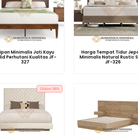
ipan Minimalis Jati Kayu
Harga Tempat Tidur Jep
lid Perhutani Kualitas JF-
Minimalis Natural Rustic S
327
JF-326
Diskon
38%