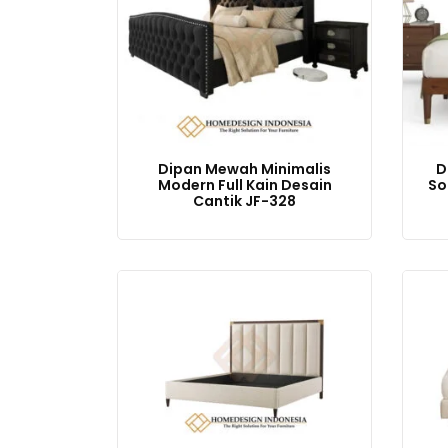
Dipan Mewah Minimalis
D
Modern Full Kain Desain
So
Cantik JF-328