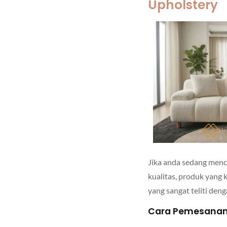
Upholstery
Jika anda sedang menc
kualitas, produk yang
yang sangat teliti den
Cara Pemesanan