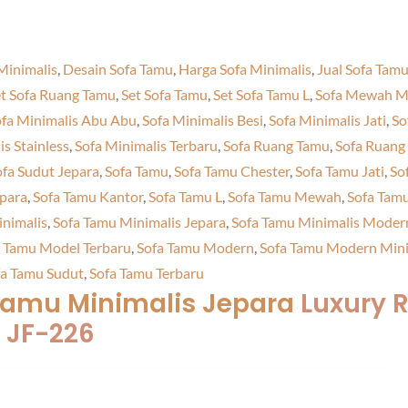
Minimalis
,
Desain Sofa Tamu
,
Harga Sofa Minimalis
,
Jual Sofa Tamu
t Sofa Ruang Tamu
,
Set Sofa Tamu
,
Set Sofa Tamu L
,
Sofa Mewah Mi
fa Minimalis Abu Abu
,
Sofa Minimalis Besi
,
Sofa Minimalis Jati
,
So
is Stainless
,
Sofa Minimalis Terbaru
,
Sofa Ruang Tamu
,
Sofa Ruang
ofa Sudut Jepara
,
Sofa Tamu
,
Sofa Tamu Chester
,
Sofa Tamu Jati
,
So
epara
,
Sofa Tamu Kantor
,
Sofa Tamu L
,
Sofa Tamu Mewah
,
Sofa Tam
inimalis
,
Sofa Tamu Minimalis Jepara
,
Sofa Tamu Minimalis Moder
a Tamu Model Terbaru
,
Sofa Tamu Modern
,
Sofa Tamu Modern Mini
fa Tamu Sudut
,
Sofa Tamu Terbaru
Tamu Minimalis Jepara
Luxury 
 JF-226