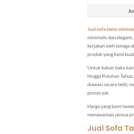
Ju
Jual
sofa tamu minimal
minimalis dan elegant
kerjakan oleh tenaga a
produk yang kami buat 
Untuk bahan baku kam
hingga Puluhan Tahun,
diawasi secara teliti, 
proses jok.
Harga yang kami tawar
menawarkan semua prod
Jual
Sofa T