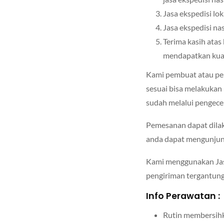
Jasa ekspedisi lo
Jasa ekspedisi na
Terima kasih ata
mendapatkan kuali
Kami pembuat atau peng
sesuai bisa melakukan 
sudah melalui pengecek
Pemesanan dapat dilak
anda dapat mengunjun
Kami menggunakan Jas
pengiriman tergantung 
Info Perawatan :
Rutin membersihk