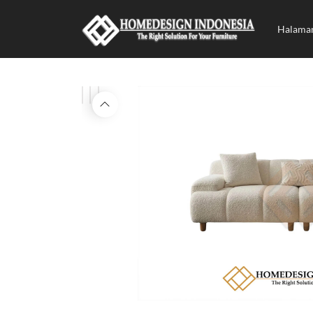
Halama