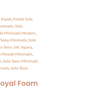
 Klasik
,
Model Sofa
nimalis
,
Sofa
fa Minimalis Modern
,
 Tamu Minimalis
,
Sofa
fa Tamu Jati Jepara
,
u Mewah Minimalis
,
n
,
Sofa Tamu Minimalis
malis
,
Sofa Tamu
Royal Foam