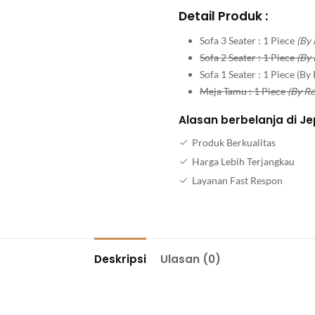
Detail Produk :
Sofa 3 Seater : 1 Piece
(By 
Sofa 2 Seater : 1 Piece
(By 
Sofa 1 Seater : 1 Piece (By
Meja Tamu : 1 Piece
(By Re
Alasan berbelanja di Je
Produk Berkualitas
Harga Lebih Terjangkau
Layanan Fast Respon
Deskripsi
Ulasan (0)