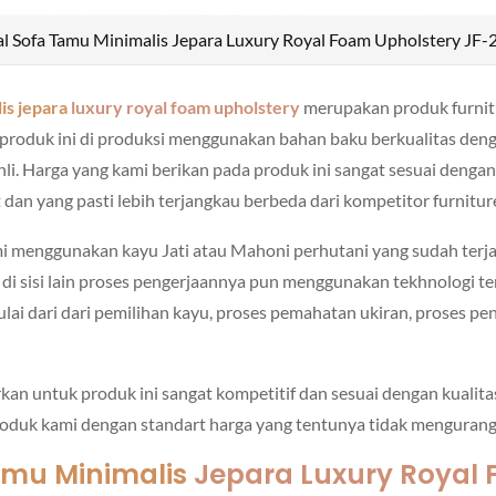
al Sofa Tamu Minimalis Jepara Luxury Royal Foam Upholstery JF-
is jepara
luxury royal foam upholstery
merupakan produk furnit
, produk ini di produksi menggunakan bahan baku berkualitas den
hli. Harga yang kami berikan pada produk ini sangat sesuai dengan 
dan yang pasti lebih terjangkau berbeda dari kompetitor furniture
i menggunakan kayu Jati atau Mahoni perhutani yang sudah ter
 di sisi lain proses pengerjaannya pun menggunakan tekhnologi t
mulai dari dari pemilihan kayu, proses pemahatan ukiran, proses pe
kan untuk produk ini sangat kompetitif dan sesuai dengan kualit
uk kami dengan standart harga yang tentunya tidak mengurangi 
amu Minimalis
Jepara Luxury Royal