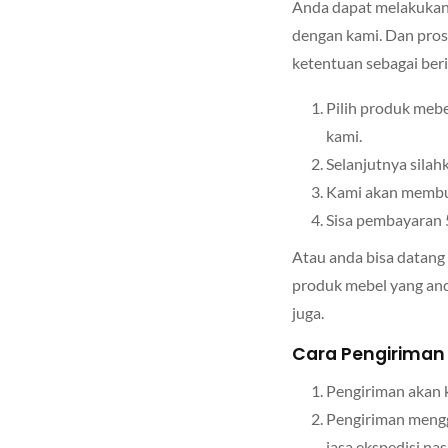
Anda dapat melakukan 
dengan kami. Dan pros
ketentuan sebagai beri
Pilih produk meb
kami.
Selanjutnya sila
Kami akan membuat
Sisa pembayaran 5
Atau anda bisa datang
produk mebel yang and
juga.
Cara Pengiriman 
Pengiriman akan 
Pengiriman menggu
jasa ekspedisi na