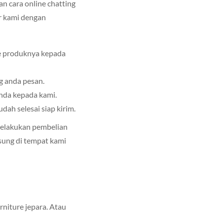
 cara online chatting
r kami dengan
de produknya kepada
g anda pesan.
anda kepada kami.
ah selesai siap kirim.
melakukan pembelian
sung di tempat kami
rniture jepara. Atau