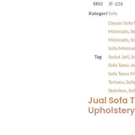
SKU
JF-226
Kategori
Sofa
Desain Sofa 
Minimalis
,
Se
Minimalis
,
So
Sofa Minimal
Tag
Sudut Jati
,
S
Sofa Tamu J
Sofa Tamu M
Terbaru
,
Sof
Stainless
,
So
Jual Sofa 
Upholstery