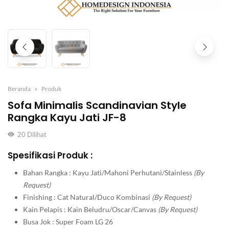
Beranda
Produk
Sofa Minimalis Scandinavian Style
Rangka Kayu Jati JF-8
20
Dilihat
Spesifikasi Produk :
Bahan Rangka : Kayu Jati/Mahoni Perhutani/Stainless
(By
Request)
Finishing : Cat Natural/Duco Kombinasi
(By Request)
Kain Pelapis : Kain Beludru/Oscar/Canvas
(By Request)
Busa Jok : Super Foam LG 26