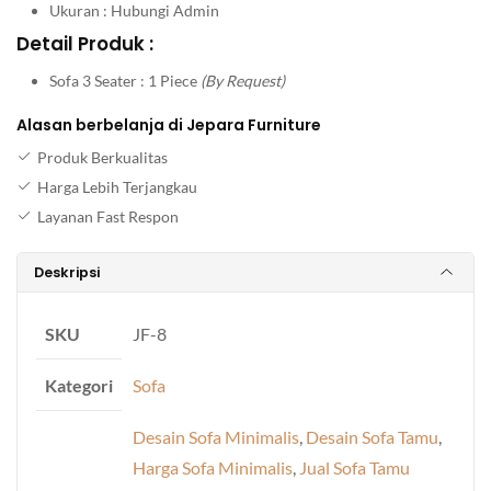
Ukuran : Hubungi Admin
Detail Produk :
Sofa 3 Seater : 1 Piece
(By Request)
Alasan berbelanja di Jepara Furniture
Produk Berkualitas
Harga Lebih Terjangkau
Layanan Fast Respon
Deskripsi
SKU
JF-8
Kategori
Sofa
Desain Sofa Minimalis
,
Desain Sofa Tamu
,
Harga Sofa Minimalis
,
Jual Sofa Tamu