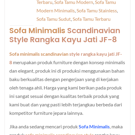
Terbaru
,
Sofa Tamu Modern
,
Sofa Tamu
Modern Minimalis
,
Sofa Tamu Stainless
,
Sofa Tamu Sudut
,
Sofa Tamu Terbaru
Sofa Minimalis
Scandinavian
Style Rangka Kayu Jati JF-8
Sofa minimalis scandinavian
style rangka kayu jati JF-
8
merupakan produk furniture dengan konsep minimalis
dan elegant, produk ini di produksi menggunakan bahan
baku berkualitas dengan pengerjaan yang di kerjakan
oleh tenaga ahli. Harga yang kami berikan pada produk
ini sangat sesuai dengan kualitas terbaik produk yang
kami buat dan yang pasti lebih terjangkau berbeda dari
kompetitor furniture jepara lainnya.
Jika anda sedang mencari produk
Sofa Minimalis
, maka
produk
sofa minimalis scandinavian style
rangka kayu