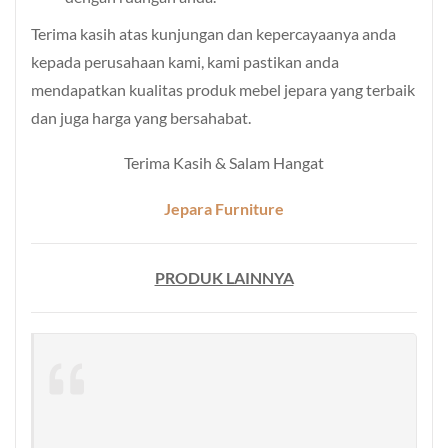
Terima kasih atas kunjungan dan kepercayaanya anda
kepada perusahaan kami, kami pastikan anda
mendapatkan kualitas produk mebel jepara yang terbaik
dan juga harga yang bersahabat.
Terima Kasih & Salam Hangat
Jepara Furniture
PRODUK LAINNYA
Sof
Min
Sc
Sty