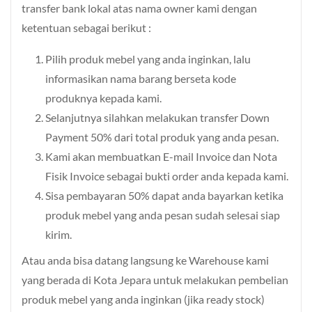
transfer bank lokal atas nama owner kami dengan
ketentuan sebagai berikut :
Pilih produk mebel yang anda inginkan, lalu
informasikan nama barang berseta kode
produknya kepada kami.
Selanjutnya silahkan melakukan transfer Down
Payment 50% dari total produk yang anda pesan.
Kami akan membuatkan E-mail Invoice dan Nota
Fisik Invoice sebagai bukti order anda kepada kami.
Sisa pembayaran 50% dapat anda bayarkan ketika
produk mebel yang anda pesan sudah selesai siap
kirim.
Atau anda bisa datang langsung ke Warehouse kami
yang berada di Kota Jepara untuk melakukan pembelian
produk mebel yang anda inginkan (jika ready stock)