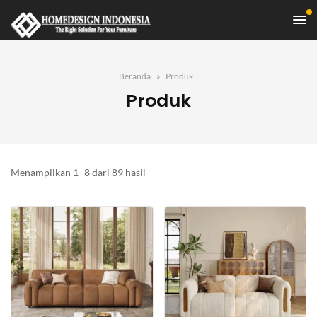
Beranda
Produk
Produk
Diurutkan
Menampilkan 1–8 dari 89 hasil
menurut
yang
terbaru