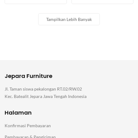
Tampilkan Lebih Banyak
Jepara Furniture
Jl. Taman siswa pekalongan RT.02/RW.02
Kec. Batealit Jepara Jawa Tengah Indonesia
Halaman
Konfirmasi Pembayaran
Pembayaran & Pengiriman