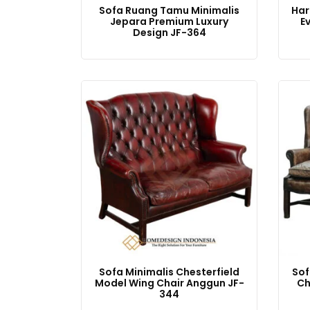
Sofa Ruang Tamu Minimalis
Har
Jepara Premium Luxury
E
Design JF-364
Sofa Minimalis Chesterfield
Sof
Model Wing Chair Anggun JF-
Ch
344