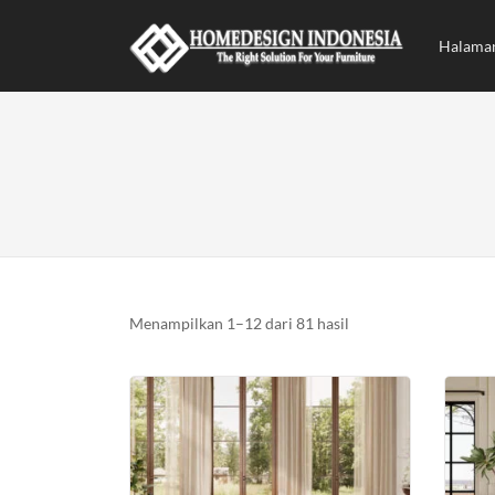
Halama
Diurutkan
Menampilkan 1–12 dari 81 hasil
menurut
yang
terbaru