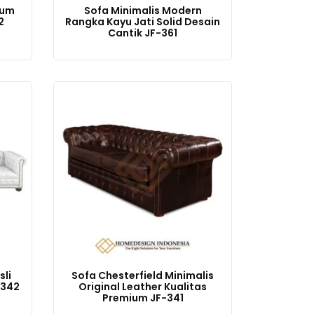
ium
Sofa Minimalis Modern
2
Rangka Kayu Jati Solid Desain
Cantik JF-361
sli
Sofa Chesterfield Minimalis
-342
Original Leather Kualitas
Premium JF-341