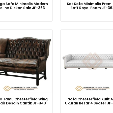
ga Sofa Minimalis Modern
Set Sofa Minimalis Prem
veline Diskon Sale JF-363
Soft Royal Foam JF-36
a Tamu Chesterfield Wing
Sofa Chesterfield Kulit A
air Desain Cantik JF-343
Ukuran Besar 4 Seater JF