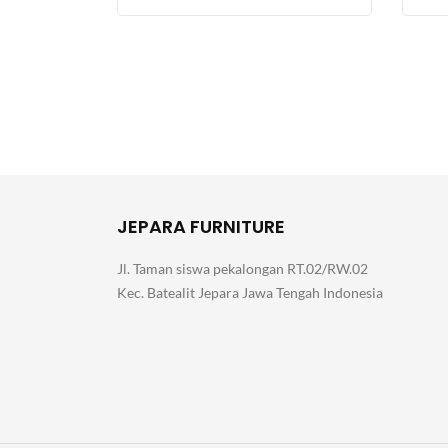
JEPARA FURNITURE
Jl. Taman siswa pekalongan RT.02/RW.02
Kec. Batealit Jepara Jawa Tengah Indonesia