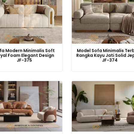
fa Modern Minimalis Soft
Model Sofa Minimalis Ter
yal Foam Elegant Design
Rangka Kayu Jati Solid Je
JF-375
JF-374