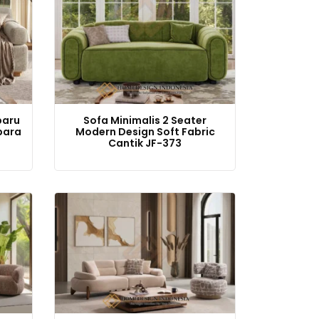
baru
Sofa Minimalis 2 Seater
para
Modern Design Soft Fabric
Cantik JF-373