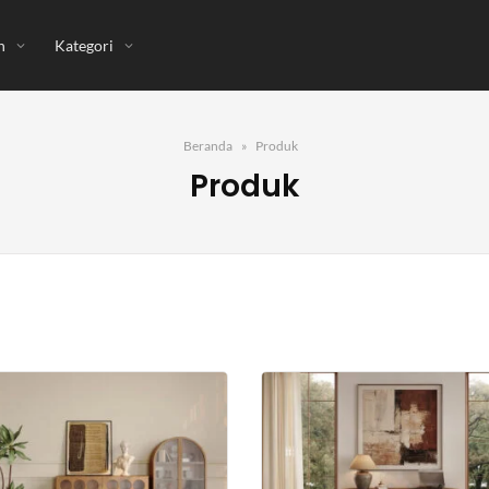
n
Kategori
Beranda
Produk
Produk