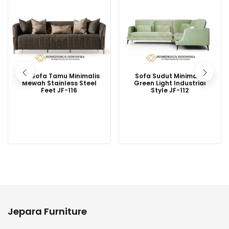
Set Sofa Tamu Minimalis
Sofa Sudut Minimalis
Mewah Stainless Steel
Green Light Industrial
Feet JF-116
Style JF-112
Jepara Furniture