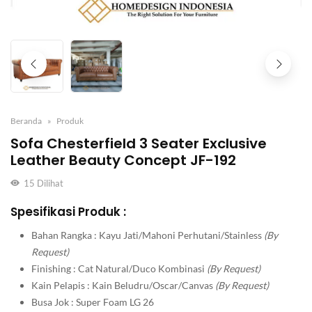
Beranda
Produk
Sofa Chesterfield 3 Seater Exclusive
Leather Beauty Concept JF-192
15
Dilihat
Spesifikasi Produk :
Bahan Rangka : Kayu Jati/Mahoni Perhutani/Stainless
(By
Request)
Finishing : Cat Natural/Duco Kombinasi
(By Request)
Kain Pelapis : Kain Beludru/Oscar/Canvas
(By Request)
Busa Jok : Super Foam LG 26