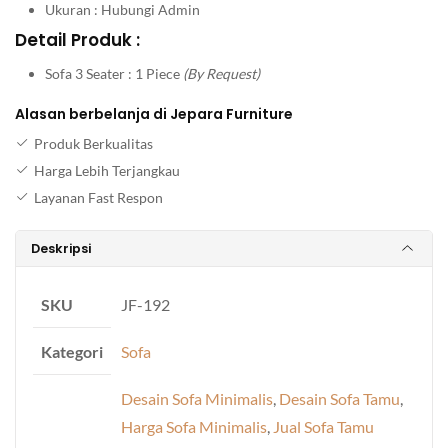
Ukuran : Hubungi Admin
Detail Produk :
Sofa 3 Seater : 1 Piece
(By Request)
Alasan berbelanja di Jepara Furniture
Produk Berkualitas
Harga Lebih Terjangkau
Layanan Fast Respon
Deskripsi
SKU
JF-192
Kategori
Sofa
Desain Sofa Minimalis
,
Desain Sofa Tamu
,
Harga Sofa Minimalis
,
Jual Sofa Tamu