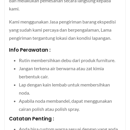
dan melakukan pemesanan secara langsung kepada
kami.
Kami menggunakan Jasa pengiriman barang ekspedisi
yang sudah kami percaya dan berpengalaman, Lama
pengiriman tergantung lokasi dan kondisi lapangan.
Info Perawatan :
Rutin membersihkan debu dari produk furniture.
Jangan terkena air berwarna atau zat kimia
berbentuk cair.
Lap dengan kain lembab untuk membersihkan
noda.
Apabila noda membandel, dapat menggunakan
cairan polish atau polish spray.
Catatan Penting :
Anda bisa custom warna sesuai dengan yang anda