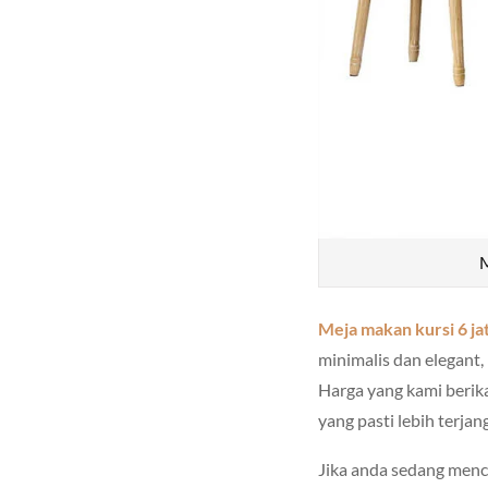
M
Meja makan kursi 6 jat
minimalis dan elegant
Harga yang kami berika
yang pasti lebih terjan
Jika anda sedang menc