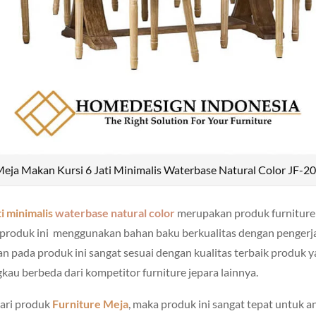
eja Makan Kursi 6 Jati Minimalis Waterbase Natural Color JF-2
i minimalis
waterbase natural color
merupakan produk furniture
, produk ini menggunakan bahan baku berkualitas dengan pengerjaa
n pada produk ini sangat sesuai dengan kualitas terbaik produk 
gkau berbeda dari kompetitor furniture jepara lainnya.
ari produk
Furniture Meja
, maka produk ini sangat tepat untuk and