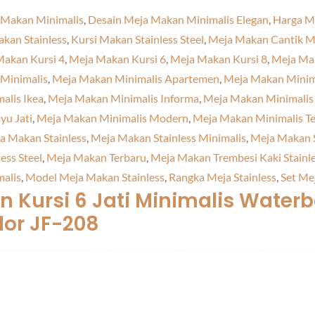
 Makan Minimalis
,
Desain Meja Makan Minimalis Elegan
,
Harga Me
kan Stainless
,
Kursi Makan Stainless Steel
,
Meja Makan Cantik M
akan Kursi 4
,
Meja Makan Kursi 6
,
Meja Makan Kursi 8
,
Meja Mak
Minimalis
,
Meja Makan Minimalis Apartemen
,
Meja Makan Minima
alis Ikea
,
Meja Makan Minimalis Informa
,
Meja Makan Minimalis
yu Jati
,
Meja Makan Minimalis Modern
,
Meja Makan Minimalis T
a Makan Stainless
,
Meja Makan Stainless Minimalis
,
Meja Makan 
ess Steel
,
Meja Makan Terbaru
,
Meja Makan Trembesi Kaki Stainl
alis
,
Model Meja Makan Stainless
,
Rangka Meja Stainless
,
Set Me
 Kursi 6
Jati Minimalis Water
lor JF-208