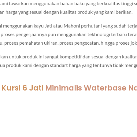
 kami tawarkan menggunakan bahan baku yang berkualitas tinggi s
gan harga yang sesuai dengan kualitas produk yang kami berikan.
i menggunakan kayu Jati atau Mahoni perhutani yang sudah ter
 proses pengerjaannya pun menggunakan tekhnologi terbaru terawas
yu, proses pemahatan ukiran, proses pengecatan, hingga proses jok
an untuk produk ini sangat kompetitif dan sesuai dengan kualitas
 produk kami dengan standart harga yang tentunya tidak mengur
ursi 6 Jati
Minimalis Waterbase Na