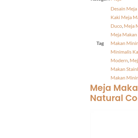
Desain Meja
Kaki Meja Ma
Duco
,
Meja M
Meja Makan 
Tag
Makan Minim
Minimalis Ka
Modern
,
Mej
Makan Stainl
Makan Minim
Meja Makan
Natural Co