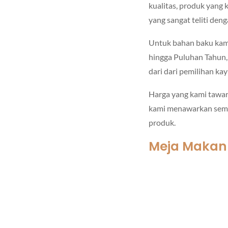
kualitas, produk yang
yang sangat teliti den
Untuk bahan baku kam
hingga Puluhan Tahun,
dari dari pemilihan ka
Harga yang kami tawark
kami menawarkan semua
produk.
Meja Makan K