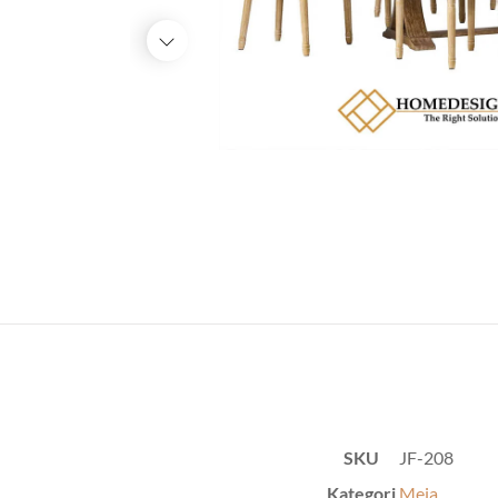
SKU
JF-208
Kategori
Meja