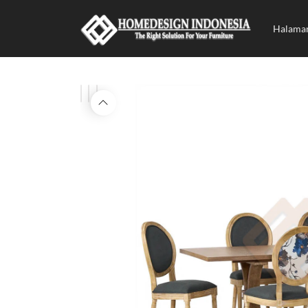
Halama