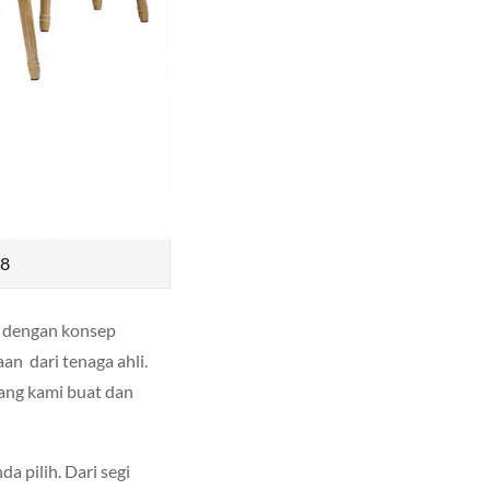
08
 dengan konsep
n dari tenaga ahli.
yang kami buat dan
a pilih. Dari segi