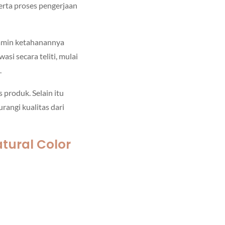
erta proses pengerjaan
jamin ketahanannya
i secara teliti, mulai
.
 produk. Selain itu
angi kualitas dari
tural Color