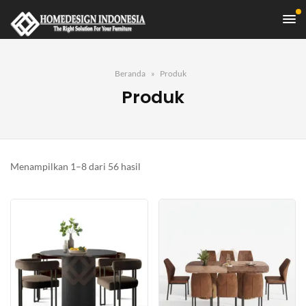
Beranda
Produk
Produk
Diurutkan
Menampilkan 1–8 dari 56 hasil
menurut
yang
terbaru