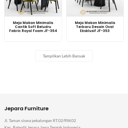
Meja Makan Minimalis
Meja Makan Minimalis
Cantik Soft Beludru
Terbaru Desain Oval
Fabric Royal Foam JF-354
Eksklusif JF-353
Tampilkan Lebih Banyak
Jepara Furniture
Jl. Taman siswa pekalongan RT.02/RW.02
Kec. Batealit Jepara Jawa Tengah Indonesia