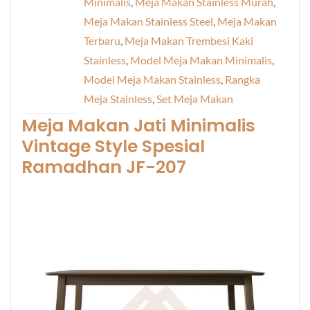
Minimalis
,
Meja Makan Stainless Murah
,
Meja Makan Stainless Steel
,
Meja Makan
Terbaru
,
Meja Makan Trembesi Kaki
Stainless
,
Model Meja Makan Minimalis
,
Model Meja Makan Stainless
,
Rangka
Meja Stainless
,
Set Meja Makan
Meja Makan Jati
Minimalis
Vintage Style Spesial
Ramadhan JF-207