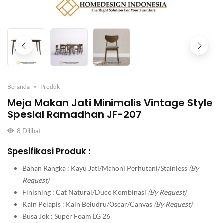
Beranda
Produk
Meja Makan Jati Minimalis Vintage Style
Spesial Ramadhan JF-207
8
Dilihat
Spesifikasi Produk :
Bahan Rangka : Kayu Jati/Mahoni Perhutani/Stainless
(By
Request)
Finishing : Cat Natural/Duco Kombinasi
(By Request)
Kain Pelapis : Kain Beludru/Oscar/Canvas
(By Request)
Busa Jok : Super Foam LG 26