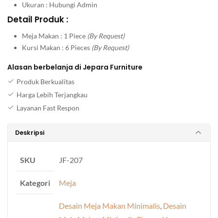
Ukuran : Hubungi Admin
Detail Produk :
Meja Makan : 1 Piece
(By Request)
Kursi Makan : 6 Pieces
(By Request)
Alasan berbelanja di Jepara Furniture
Produk Berkualitas
Harga Lebih Terjangkau
Layanan Fast Respon
Deskripsi
SKU
JF-207
Kategori
Meja
Desain Meja Makan Minimalis
,
Desain