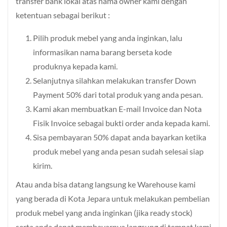
transfer bank lokal atas nama owner kami dengan
ketentuan sebagai berikut :
Pilih produk mebel yang anda inginkan, lalu
informasikan nama barang berseta kode
produknya kepada kami.
Selanjutnya silahkan melakukan transfer Down
Payment 50% dari total produk yang anda pesan.
Kami akan membuatkan E-mail Invoice dan Nota
Fisik Invoice sebagai bukti order anda kepada kami.
Sisa pembayaran 50% dapat anda bayarkan ketika
produk mebel yang anda pesan sudah selesai siap
kirim.
Atau anda bisa datang langsung ke Warehouse kami
yang berada di Kota Jepara untuk melakukan pembelian
produk mebel yang anda inginkan (jika ready stock)
serta anda dapat membayarnya langsung di tempat kami