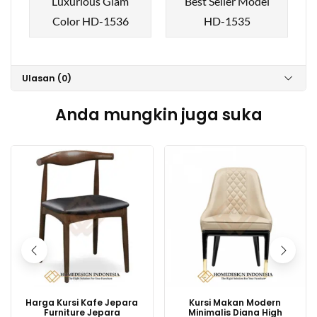
Luxurious Glam
Best Seller Model
Color HD-1536
HD-1535
Ulasan (0)
Anda mungkin juga suka
Harga Kursi Kafe Jepara
Kursi Makan Modern
Furniture Jepara
Minimalis Diana High