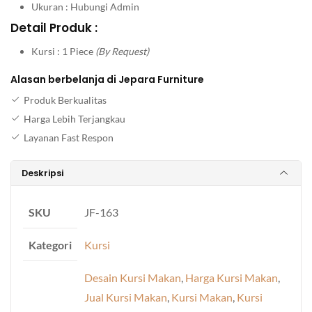
Ukuran : Hubungi Admin
Detail Produk :
Kursi : 1 Piece
(By Request)
Alasan berbelanja di Jepara Furniture
Produk Berkualitas
Harga Lebih Terjangkau
Layanan Fast Respon
Deskripsi
SKU
JF-163
Kategori
Kursi
Desain Kursi Makan
,
Harga Kursi Makan
,
Jual Kursi Makan
,
Kursi Makan
,
Kursi