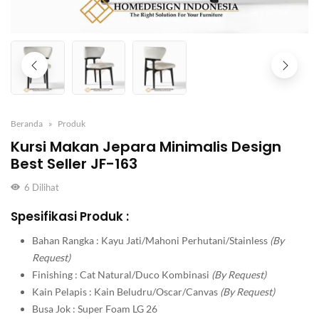
Beranda
Produk
Kursi Makan Jepara Minimalis Design
Best Seller JF-163
6
Dilihat
Spesifikasi Produk :
Bahan Rangka : Kayu Jati/Mahoni Perhutani/Stainless
(By
Request)
Finishing : Cat Natural/Duco Kombinasi
(By Request)
Kain Pelapis : Kain Beludru/Oscar/Canvas
(By Request)
Busa Jok : Super Foam LG 26