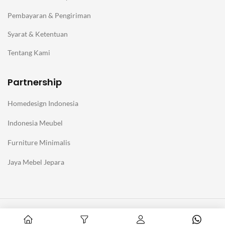
Pembayaran & Pengiriman
Syarat & Ketentuan
Tentang Kami
Partnership
Homedesign Indonesia
Indonesia Meubel
Furniture Minimalis
Jaya Mebel Jepara
@Copyright Furniture Jepara Minimalis Modern. Affiliate with
Homedesign Indonesia