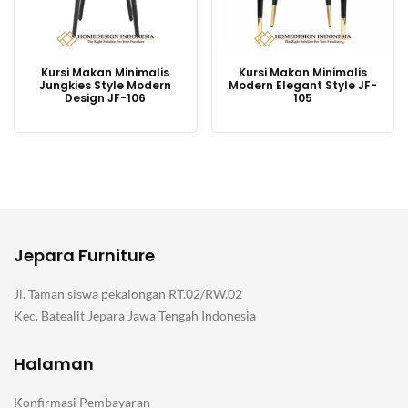
Kursi Makan Minimalis
Kursi Makan Minimalis
Jungkies Style Modern
Modern Elegant Style JF-
Design JF-106
105
Jepara Furniture
Jl. Taman siswa pekalongan RT.02/RW.02
Kec. Batealit Jepara Jawa Tengah Indonesia
Halaman
Konfirmasi Pembayaran