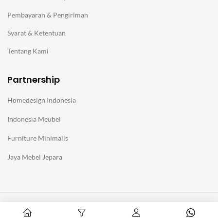
Pembayaran & Pengiriman
Syarat & Ketentuan
Tentang Kami
Partnership
Homedesign Indonesia
Indonesia Meubel
Furniture Minimalis
Jaya Mebel Jepara
@Copyright Furniture Jepara Minimalis Modern. Affiliate with
Homedesign Indonesia