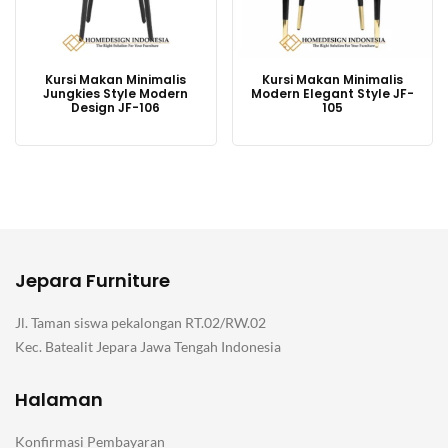
Kursi Makan Minimalis
Kursi Makan Minimalis
Jungkies Style Modern
Modern Elegant Style JF-
Design JF-106
105
Jepara Furniture
Jl. Taman siswa pekalongan RT.02/RW.02
Kec. Batealit Jepara Jawa Tengah Indonesia
Halaman
Konfirmasi Pembayaran