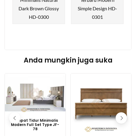
Dark Brown Glossy
Simple Design HD-
HD-0300
0301
Anda mungkin juga suka
Tempat Tidur Minimalis
Modern Full Set Type JF-
78