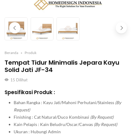
Beranda
Produk
Tempat Tidur Minimalis Jepara Kayu
Solid Jati JF-34
15
Dilihat
Spesifikasi Produk :
Bahan Rangka : Kayu Jati/Mahoni Perhutani/Stainless
(By
Request)
Finishing : Cat Natural/Duco Kombinasi
(By Request)
Kain Pelapis : Kain Beludru/Oscar/Canvas
(By Request)
Ukuran : Hubungi Admin