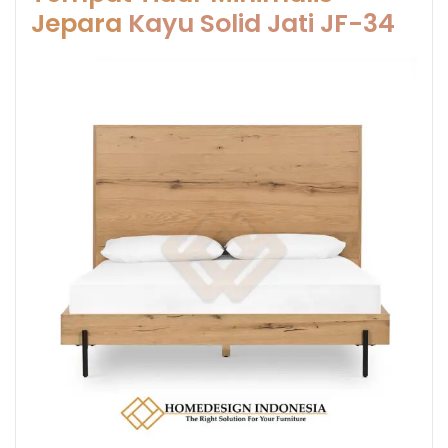
Jepara
Kayu Solid Jati JF-34