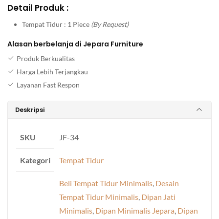
Detail Produk :
Tempat Tidur : 1 Piece
(By Request)
Alasan berbelanja di Jepara Furniture
Produk Berkualitas
Harga Lebih Terjangkau
Layanan Fast Respon
Deskripsi
SKU
JF-34
Kategori
Tempat Tidur
Beli Tempat Tidur Minimalis
,
Desain
Tempat Tidur Minimalis
,
Dipan Jati
Minimalis
,
Dipan Minimalis Jepara
,
Dipan