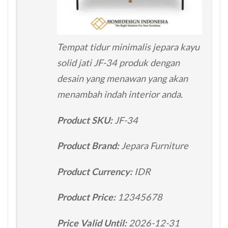
Tempat tidur minimalis jepara kayu
solid jati JF-34 produk dengan
desain yang menawan yang akan
menambah indah interior anda.
Product SKU:
JF-34
Product Brand:
Jepara Furniture
Product Currency:
IDR
Product Price:
12345678
Price Valid Until:
2026-12-31