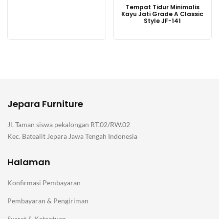
Tempat Tidur Minimalis
Kayu Jati Grade A Classic
Style JF-141
Jepara Furniture
Jl. Taman siswa pekalongan RT.02/RW.02
Kec. Batealit Jepara Jawa Tengah Indonesia
Halaman
Konfirmasi Pembayaran
Pembayaran & Pengiriman
Syarat & Ketentuan