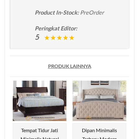
Product In-Stock:
PreOrder
Peringkat Editor:
5
PRODUK LAINNYA
Tempat Tidur Jati
Dipan Minimalis
Minimalis Natural
Terbaru Modern