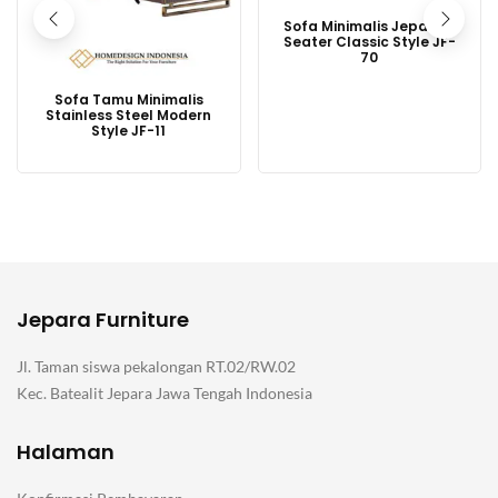
Sofa Minimalis Jepara 3
Seater Classic Style JF-
70
Sofa Tamu Minimalis
Stainless Steel Modern
Style JF-11
Jepara Furniture
Jl. Taman siswa pekalongan RT.02/RW.02
Kec. Batealit Jepara Jawa Tengah Indonesia
Halaman