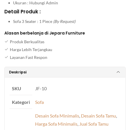
Ukuran : Hubungi Admin
Detail Produk :
Sofa 3 Seater : 1 Piece
(By Request)
Alasan berbelanja di Jepara Furniture
Produk Berkualitas
Harga Lebih Terjangkau
Layanan Fast Respon
Deskripsi
SKU
JF-10
Kategori
Sofa
Desain Sofa Minimalis
,
Desain Sofa Tamu
,
Harga Sofa Minimalis
,
Jual Sofa Tamu