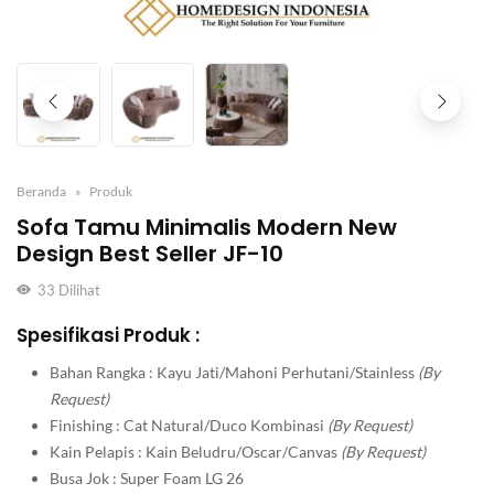
Beranda
Produk
Sofa Tamu Minimalis Modern New
Design Best Seller JF-10
33
Dilihat
Spesifikasi Produk :
Bahan Rangka : Kayu Jati/Mahoni Perhutani/Stainless
(By
Request)
Finishing : Cat Natural/Duco Kombinasi
(By Request)
Kain Pelapis : Kain Beludru/Oscar/Canvas
(By Request)
Busa Jok : Super Foam LG 26