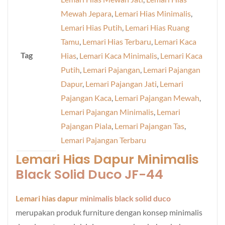
Mewah Jepara
,
Lemari Hias Minimalis
,
Lemari Hias Putih
,
Lemari Hias Ruang
Tamu
,
Lemari Hias Terbaru
,
Lemari Kaca
Tag
Hias
,
Lemari Kaca Minimalis
,
Lemari Kaca
Putih
,
Lemari Pajangan
,
Lemari Pajangan
Dapur
,
Lemari Pajangan Jati
,
Lemari
Pajangan Kaca
,
Lemari Pajangan Mewah
,
Lemari Pajangan Minimalis
,
Lemari
Pajangan Piala
,
Lemari Pajangan Tas
,
Lemari Pajangan Terbaru
Lemari Hias Dapur Minimalis
Black Solid Duco JF-44
Lemari hias dapur
minimalis black solid duco
merupakan produk furniture dengan konsep minimalis