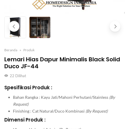
Beranda
Produk
Lemari Hias Dapur Minimalis Black Solid
Duco JF-44
22
Dilihat
Spesifikasi Produk :
Bahan Rangka : Kayu Jati/Mahoni Perhutani/Stainless
(By
Request)
Finishing : Cat Natural/Duco Kombinasi
(By Request)
Dimensi Produk :