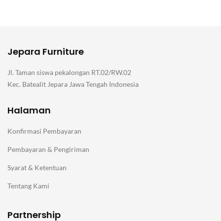
Jepara Furniture
Jl. Taman siswa pekalongan RT.02/RW.02
Kec. Batealit Jepara Jawa Tengah Indonesia
Halaman
Konfirmasi Pembayaran
Pembayaran & Pengiriman
Syarat & Ketentuan
Tentang Kami
Partnership