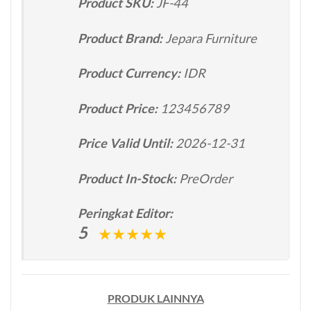
Product SKU:
JF-44
Product Brand:
Jepara Furniture
Product Currency:
IDR
Product Price:
123456789
Price Valid Until:
2026-12-31
Product In-Stock:
PreOrder
Peringkat Editor:
5
PRODUK LAINNYA