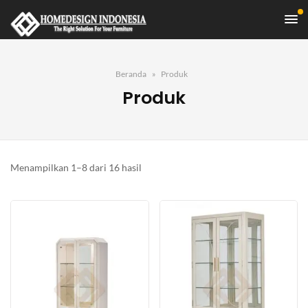
Beranda
Produk
Produk
Diurutkan
Menampilkan 1–8 dari 16 hasil
menurut
yang
terbaru