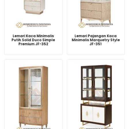
Lemari Kaca Minimalis
Lemari Pajangan Kaca
Putih Solid Duco Simple
Minimalis Marquetry Style
Premium JF-352
JF-351