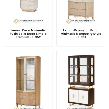
Lemari Kaca Minimalis
Lemari Pajangan Kaca
Putih Solid Duco Simple
Minimalis Marquetry Style
Premium JF-352
JF-351