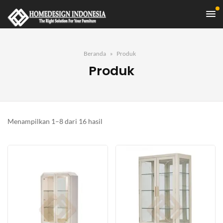
Beranda
Produk
Produk
Diurutkan
Menampilkan 1–8 dari 16 hasil
menurut
yang
terbaru