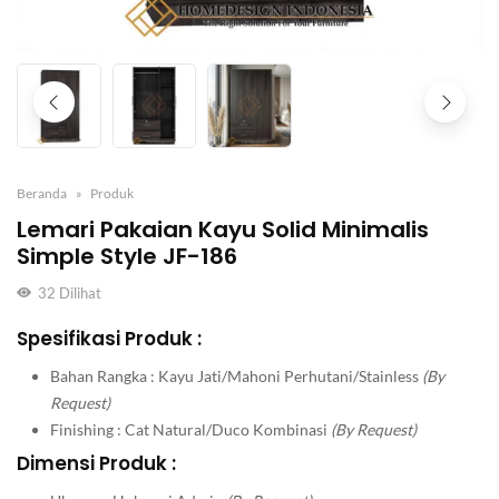
Beranda
Produk
Lemari Pakaian Kayu Solid Minimalis
Simple Style JF-186
32
Dilihat
Spesifikasi Produk :
Bahan Rangka : Kayu Jati/Mahoni Perhutani/Stainless
(By
Request)
Finishing : Cat Natural/Duco Kombinasi
(By Request)
Dimensi Produk :