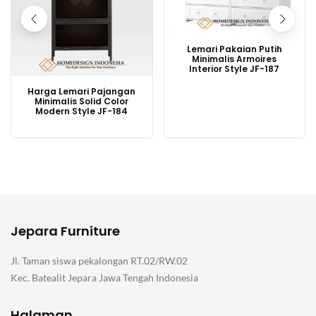
Lemari Pakaian Putih
Minimalis Armoires
Interior Style JF-187
Harga Lemari Pajangan
Minimalis Solid Color
Modern Style JF-184
Jepara Furniture
Jl. Taman siswa pekalongan RT.02/RW.02
Kec. Batealit Jepara Jawa Tengah Indonesia
Halaman