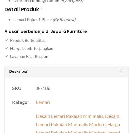
Ukuran : Hubungi Admin
(By Request)
Detail Produk :
Lemari Baju : 1 Piece
(By Request)
Alasan berbelanja di Jepara Furniture
Produk Berkualitas
Harga Lebih Terjangkau
Layanan Fast Respon
Deskripsi
SKU
JF-186
Kategori
Lemari
Desain Lemari Pakaian Minimalis
,
Desain
Lemari Pakaian Minimalis Modern
,
Harga
Lemari Pakaian Minimalis Modern
,
lemari