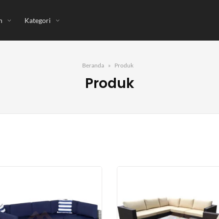
n
Kategori
Beranda
Produk
Produk