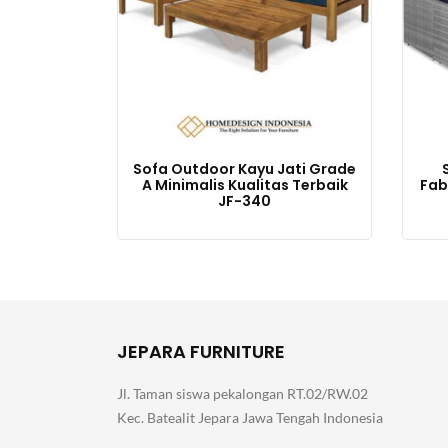
Sofa Outdoor Kayu Jati Grade
A Minimalis Kualitas Terbaik
Fab
JF-340
JEPARA FURNITURE
Jl. Taman siswa pekalongan RT.02/RW.02
Kec. Batealit Jepara Jawa Tengah Indonesia