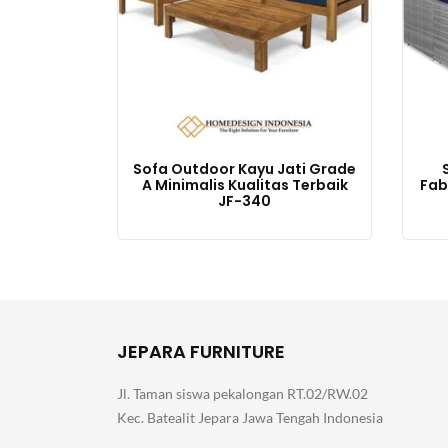
Sofa Outdoor Kayu Jati Grade
A Minimalis Kualitas Terbaik
Fab
JF-340
JEPARA FURNITURE
Jl. Taman siswa pekalongan RT.02/RW.02
Kec. Batealit Jepara Jawa Tengah Indonesia