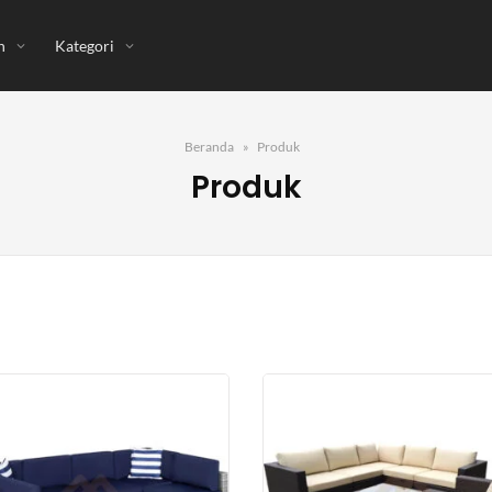
n
Kategori
Beranda
Produk
Produk