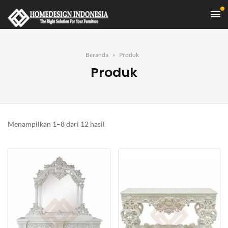
Beranda
Produk
Produk
Diurutkan
Menampilkan 1–8 dari 12 hasil
menurut
yang
terbaru