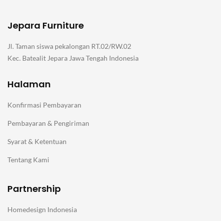
Jepara Furniture
Jl. Taman siswa pekalongan RT.02/RW.02
Kec. Batealit Jepara Jawa Tengah Indonesia
Halaman
Konfirmasi Pembayaran
Pembayaran & Pengiriman
Syarat & Ketentuan
Tentang Kami
Partnership
Homedesign Indonesia