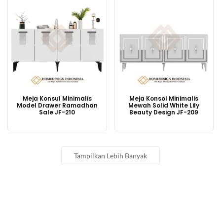
Meja Konsul Minimalis
Meja Konsol Minimalis
Model Drawer Ramadhan
Mewah Solid White Lily
Sale JF-210
Beauty Design JF-209
Tampilkan Lebih Banyak