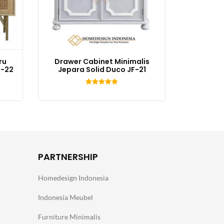
ru
Drawer Cabinet Minimalis
F-22
Jepara Solid Duco JF-21
Dinilai
5.00
dari 5
PARTNERSHIP
Homedesign Indonesia
Indonesia Meubel
Furniture Minimalis