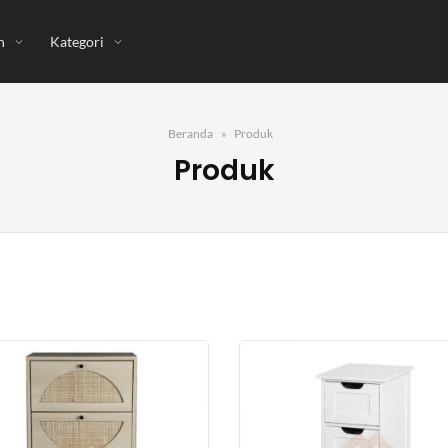
n
Kategori
Beranda
Produk
Produk