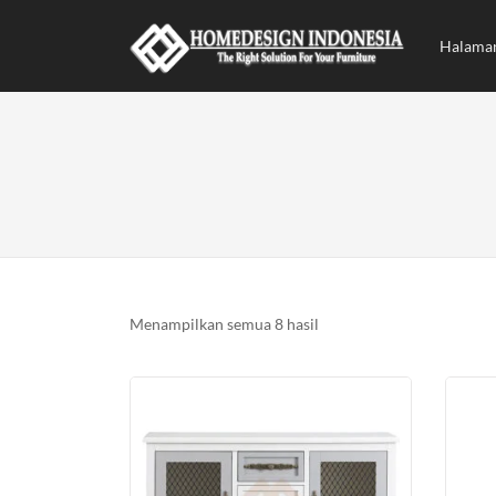
Halama
Diurutkan
Menampilkan semua 8 hasil
menurut
yang
terbaru