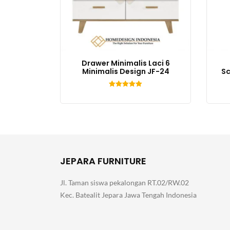
Drawer Minimalis Laci 6
Minimalis Design JF-24
Sc
Dinilai
5.00
dari 5
JEPARA FURNITURE
Jl. Taman siswa pekalongan RT.02/RW.02
Kec. Batealit Jepara Jawa Tengah Indonesia