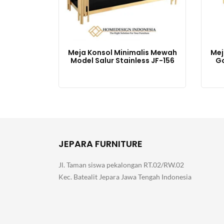
Meja Konsol Minimalis Mewah
Mej
Model Salur Stainless JF-156
Go
JEPARA FURNITURE
Jl. Taman siswa pekalongan RT.02/RW.02
Kec. Batealit Jepara Jawa Tengah Indonesia