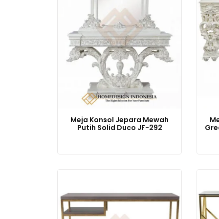
Meja Konsol Jepara Mewah
Me
Putih Solid Duco JF-292
Gre