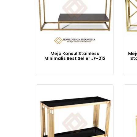
Meja Konsul Stainless
Mej
Minimalis Best Seller JF-212
Sta