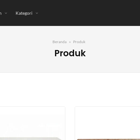
n
Kategori
Beranda
Produk
Produk