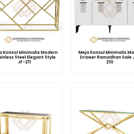
a Konsol Minimalis Modern
Meja Konsul Minimalis M
inless Steel Elegant Style
Drawer Ramadhan Sale 
JF-211
210