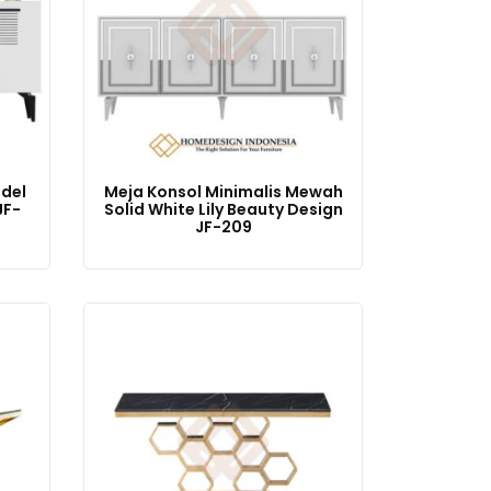
odel
Meja Konsol Minimalis Mewah
JF-
Solid White Lily Beauty Design
JF-209