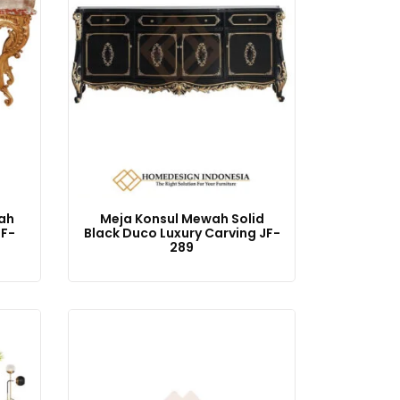
ah
Meja Konsul Mewah Solid
JF-
Black Duco Luxury Carving JF-
289