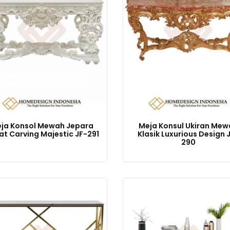
ja Konsol Mewah Jepara
Meja Konsul Ukiran Mew
at Carving Majestic JF-291
Klasik Luxurious Design 
290