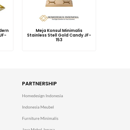
dern
Meja Konsul Minimalis
JF-
Stainless Stell Gold Candy JF-
153
PARTNERSHIP
Homedesign Indonesia
Indonesia Meubel
Furniture Minimalis
Jaya Mebel Jepara