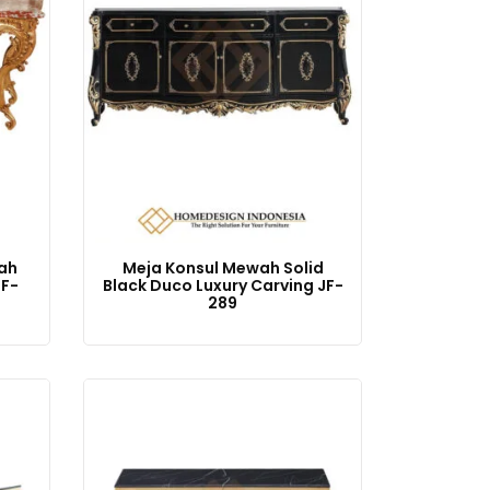
ah
Meja Konsul Mewah Solid
JF-
Black Duco Luxury Carving JF-
289