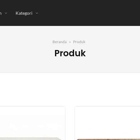
n
Kategori
Beranda
Produk
Produk