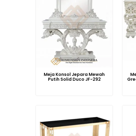
Meja Konsol Jepara Mewah
Me
Putih Solid Duco JF-292
Gre