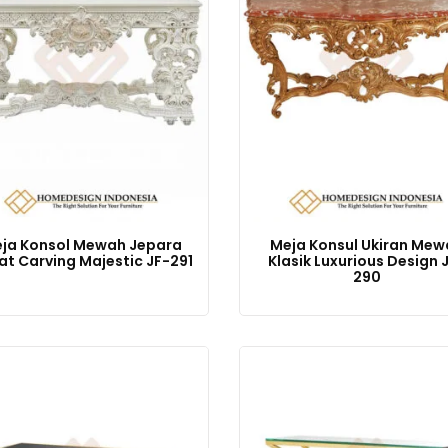
ja Konsol Mewah Jepara
Meja Konsul Ukiran Mew
at Carving Majestic JF-291
Klasik Luxurious Design 
290