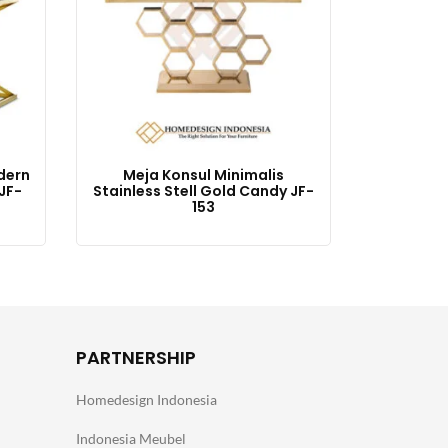
dern
Meja Konsul Minimalis
JF-
Stainless Stell Gold Candy JF-
153
PARTNERSHIP
Homedesign Indonesia
Indonesia Meubel