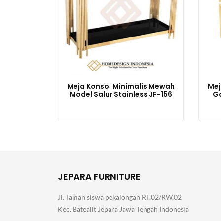
Meja Konsol Minimalis Mewah
Mej
Model Salur Stainless JF-156
Go
JEPARA FURNITURE
Jl. Taman siswa pekalongan RT.02/RW.02
Kec. Batealit Jepara Jawa Tengah Indonesia