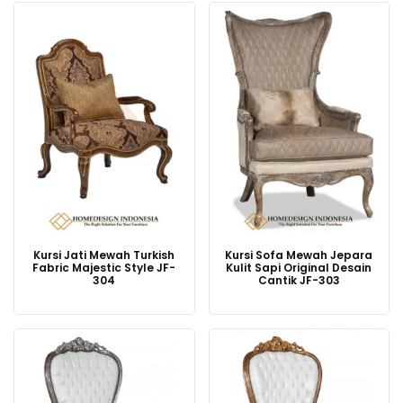
Kursi Jati Mewah Turkish
Kursi Sofa Mewah Jepara
Fabric Majestic Style JF-
Kulit Sapi Original Desain
304
Cantik JF-303