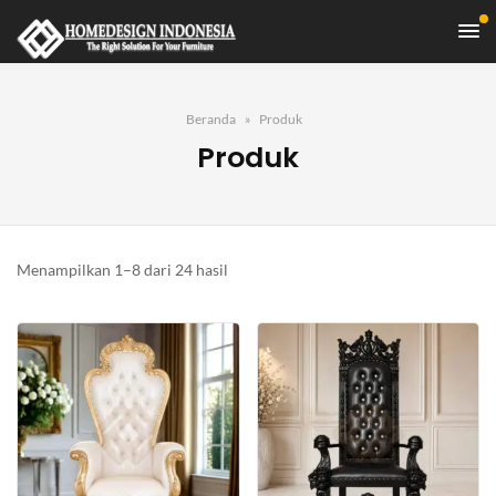
Beranda
Produk
Produk
Diurutkan
Menampilkan 1–8 dari 24 hasil
menurut
yang
terbaru