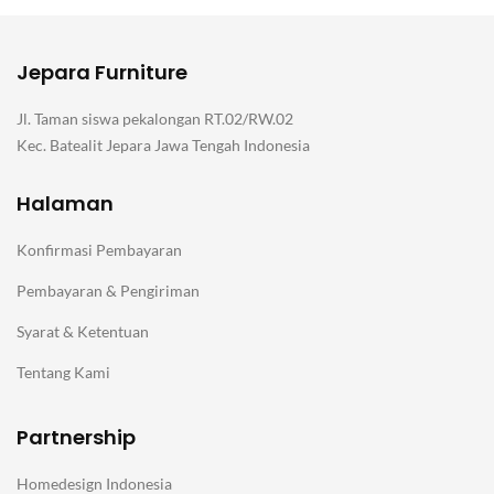
Jepara Furniture
Jl. Taman siswa pekalongan RT.02/RW.02
Kec. Batealit Jepara Jawa Tengah Indonesia
Halaman
Konfirmasi Pembayaran
Pembayaran & Pengiriman
Syarat & Ketentuan
Tentang Kami
Partnership
Homedesign Indonesia