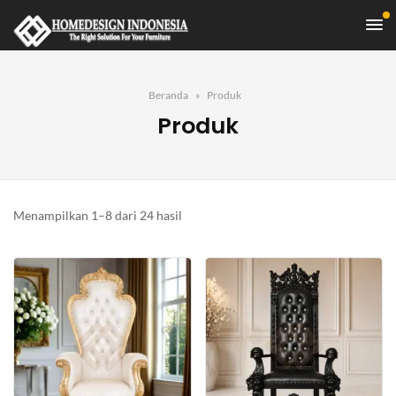
Beranda
Produk
Produk
Diurutkan
Menampilkan 1–8 dari 24 hasil
menurut
yang
terbaru