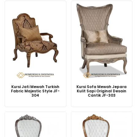
Kursi Jati Mewah Turkish
Kursi Sofa Mewah Jepara
Fabric Majestic Style JF-
Kulit Sapi Original Desain
304
Cantik JF-303