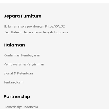
Jepara Furniture
Jl. Taman siswa pekalongan RT.02/RW.02
Kec. Batealit Jepara Jawa Tengah Indonesia
Halaman
Konfirmasi Pembayaran
Pembayaran & Pengiriman
Syarat & Ketentuan
Tentang Kami
Partnership
Homedesign Indonesia