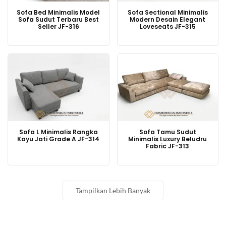
Sofa Bed Minimalis Model
Sofa Sectional Minimalis
Sofa Sudut Terbaru Best
Modern Desain Elegant
Seller JF-316
Loveseats JF-315
Sofa L Minimalis Rangka
Sofa Tamu Sudut
Kayu Jati Grade A JF-314
Minimalis Luxury Beludru
Fabric JF-313
Tampilkan Lebih Banyak