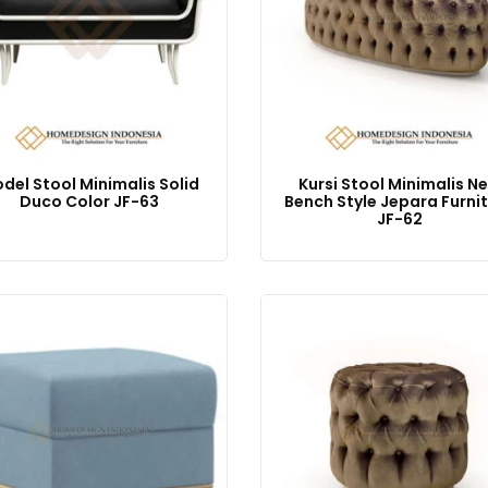
del Stool Minimalis Solid
Kursi Stool Minimalis N
Duco Color JF-63
Bench Style Jepara Furni
JF-62