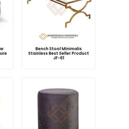
ew
Bench Stool Minimalis
ture
Stainless Best Seller Product
JF-61