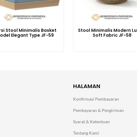
rsi Stool Minimalis Basket
Stool Minimalis Modern Lu
odel Elegant Type JF-59
Soft Fabric JF-58
HALAMAN
Konfirmasi Pembayaran
Pembayaran & Pengiriman
Syarat & Ketentuan
Tentang Kami