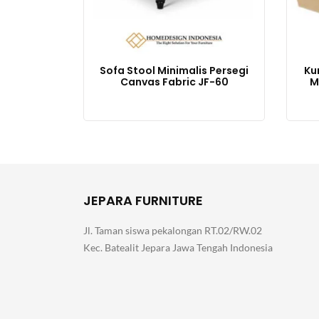
Sofa Stool Minimalis Persegi
Ku
Canvas Fabric JF-60
M
JEPARA FURNITURE
Jl. Taman siswa pekalongan RT.02/RW.02
Kec. Batealit Jepara Jawa Tengah Indonesia