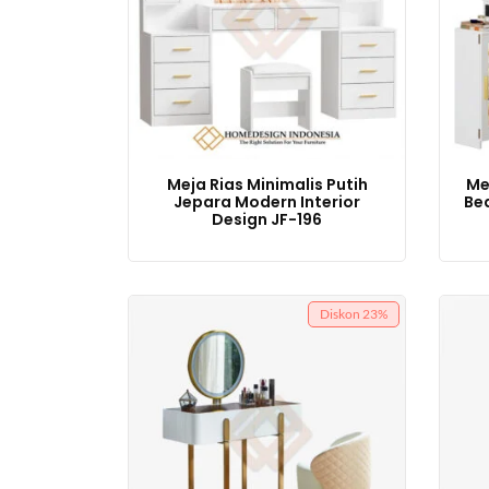
Meja Rias Minimalis Putih
Me
Jepara Modern Interior
Bea
Design JF-196
Diskon
23%