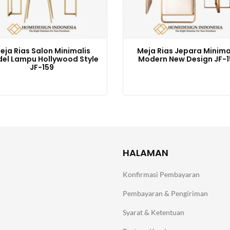
eja Rias Salon Minimalis
Meja Rias Jepara Minima
el Lampu Hollywood Style
Modern New Design JF-1
JF-159
HALAMAN
Konfirmasi Pembayaran
Pembayaran & Pengiriman
Syarat & Ketentuan