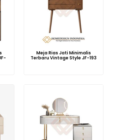
s
Meja Rias Jati Minimalis
JF-
Terbaru Vintage Style JF-193