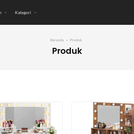
n
Kategori
Beranda
Produk
Produk