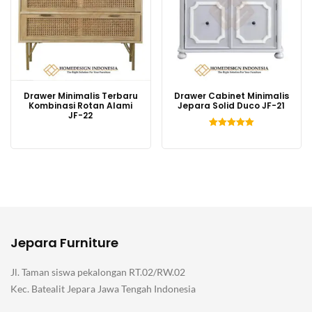
Drawer Minimalis Terbaru
Drawer Cabinet Minimalis
Kombinasi Rotan Alami
Jepara Solid Duco JF-21
JF-22
Dinilai
5.00
dari 5
Jepara Furniture
Jl. Taman siswa pekalongan RT.02/RW.02
Kec. Batealit Jepara Jawa Tengah Indonesia