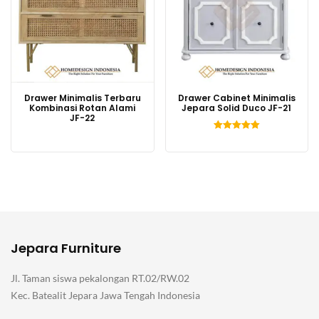
Drawer Minimalis Terbaru
Drawer Cabinet Minimalis
Kombinasi Rotan Alami
Jepara Solid Duco JF-21
JF-22
Dinilai
5.00
dari 5
Jepara Furniture
Jl. Taman siswa pekalongan RT.02/RW.02
Kec. Batealit Jepara Jawa Tengah Indonesia