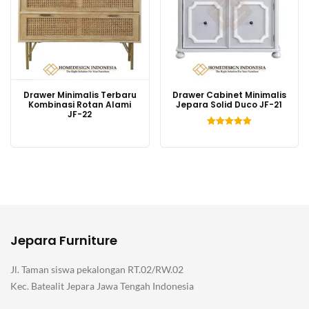
Drawer Minimalis Terbaru
Drawer Cabinet Minimalis
Kombinasi Rotan Alami
Jepara Solid Duco JF-21
JF-22
Dinilai
5.00
dari 5
Jepara Furniture
Jl. Taman siswa pekalongan RT.02/RW.02
Kec. Batealit Jepara Jawa Tengah Indonesia