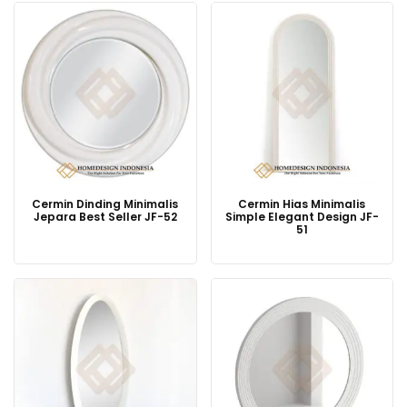
Cermin Dinding Minimalis
Cermin Hias Minimalis
Jepara Best Seller JF-52
Simple Elegant Design JF-
51