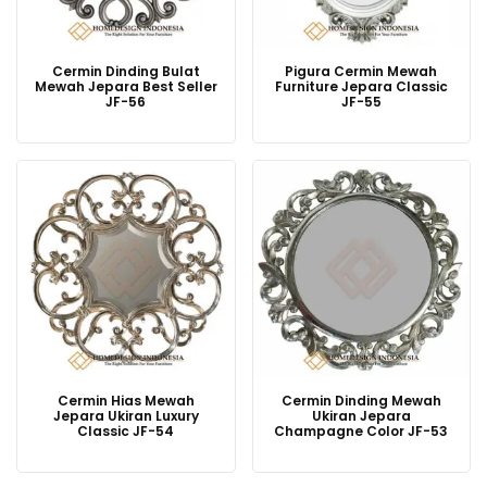
Cermin Dinding Bulat
Pigura Cermin Mewah
Mewah Jepara Best Seller
Furniture Jepara Classic
JF-56
JF-55
Cermin Hias Mewah
Cermin Dinding Mewah
Jepara Ukiran Luxury
Ukiran Jepara
Classic JF-54
Champagne Color JF-53