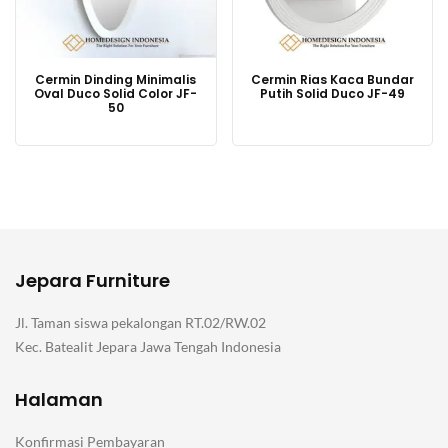
Cermin Dinding Minimalis
Cermin Rias Kaca Bundar
Oval Duco Solid Color JF-
Putih Solid Duco JF-49
50
Jepara Furniture
Jl. Taman siswa pekalongan RT.02/RW.02
Kec. Batealit Jepara Jawa Tengah Indonesia
Halaman
Konfirmasi Pembayaran