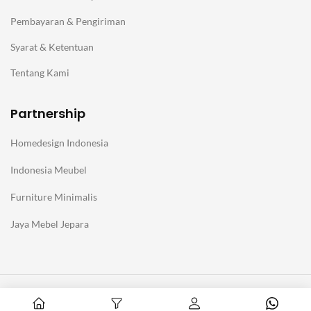
Pembayaran & Pengiriman
Syarat & Ketentuan
Tentang Kami
Partnership
Homedesign Indonesia
Indonesia Meubel
Furniture Minimalis
Jaya Mebel Jepara
@Copyright Furniture Jepara Minimalis Modern. Affiliate with
Homedesign Indonesia